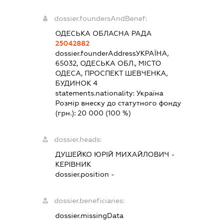
dossier.foundersAndBenef:
ОДЕСЬКА ОБЛАСНА РАДА
25042882
dossier.founderAddress
УКРАЇНА,
65032, ОДЕСЬКА ОБЛ., МІСТО
ОДЕСА, ПРОСПЕКТ ШЕВЧЕНКА,
БУДИНОК 4
statements.nationality:
Україна
Розмір внеску до статутного фонду
(грн.):
20 000
(100 %)
dossier.heads:
ДУШЕЙКО ЮРІЙ МИХАЙЛОВИЧ
-
КЕРІВНИК
dossier.position -
dossier.beneficiaries:
dossier.missingData