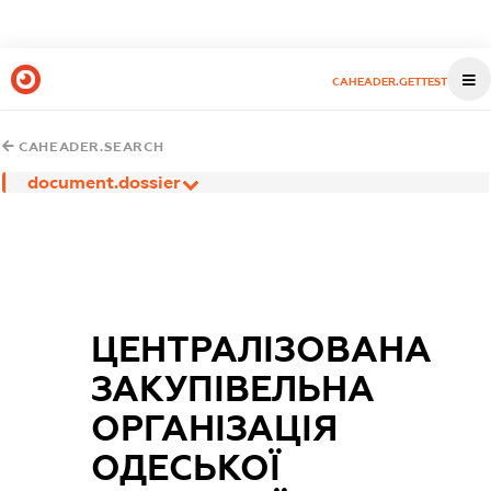
CAHEADER.GETTEST
CAHEADER.SEARCH
document.dossier
ЦЕНТРАЛІЗОВАНА
ЗАКУПІВЕЛЬНА
ОРГАНІЗАЦІЯ
ОДЕСЬКОЇ