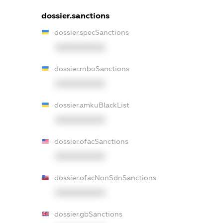
dossier.sanctions
dossier.specSanctions
XXXXXXXXXX
dossier.rnboSanctions
XXXXXXXXXX
dossier.amkuBlackList
XXXXXXXXXX
dossier.ofacSanctions
XXXXXXXXXX
dossier.ofacNonSdnSanctions
XXXXXXXXXX
dossier.gbSanctions