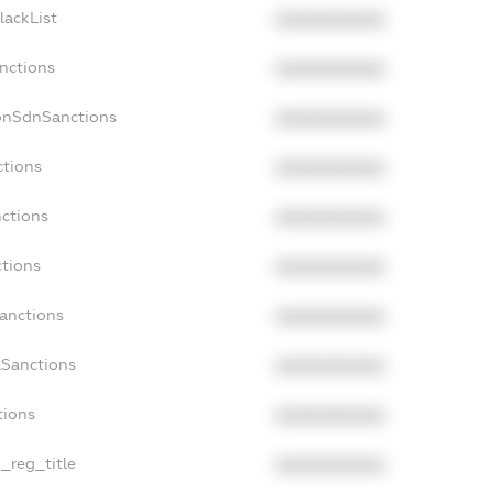
lackList
XXXXXXXXXX
anctions
XXXXXXXXXX
onSdnSanctions
XXXXXXXXXX
ctions
XXXXXXXXXX
nctions
XXXXXXXXXX
ctions
XXXXXXXXXX
Sanctions
XXXXXXXXXX
aSanctions
XXXXXXXXXX
tions
XXXXXXXXXX
n_reg_title
XXXXXXXXXX