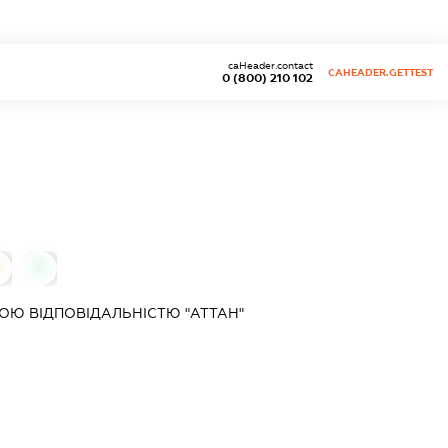
caHeader.contact
CAHEADER.GETTEST
0 (800) 210 102
0
Ю ВІДПОВІДАЛЬНІСТЮ "АТТАН"