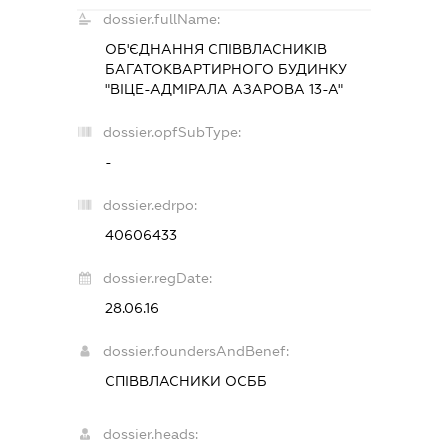
dossier.fullName:
ОБ'ЄДНАННЯ СПІВВЛАСНИКІВ
БАГАТОКВАРТИРНОГО БУДИНКУ
"ВІЦЕ-АДМІРАЛА АЗАРОВА 13-А"
dossier.opfSubType:
-
dossier.edrpo:
40606433
dossier.regDate:
28.06.16
dossier.foundersAndBenef:
СПІВВЛАСНИКИ ОСББ
dossier.heads: