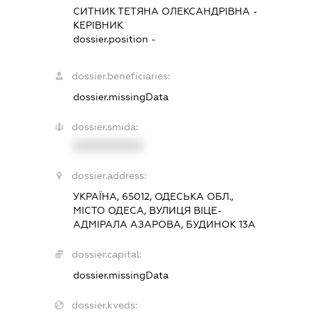
СИТНИК ТЕТЯНА ОЛЕКСАНДРІВНА
-
КЕРІВНИК
dossier.position -
dossier.beneficiaries:
dossier.missingData
dossier.smida:
XXXXXXXXXX
dossier.address:
УКРАЇНА, 65012, ОДЕСЬКА ОБЛ.,
МІСТО ОДЕСА, ВУЛИЦЯ ВІЦЕ-
АДМІРАЛА АЗАРОВА, БУДИНОК 13А
dossier.capital:
dossier.missingData
dossier.kveds: