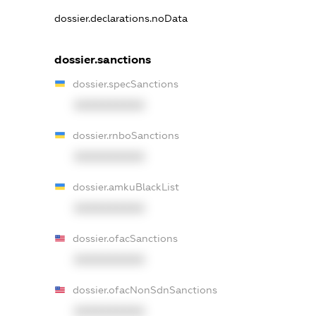
dossier.declarations.noData
dossier.sanctions
dossier.specSanctions
XXXXXXXXXX
dossier.rnboSanctions
XXXXXXXXXX
dossier.amkuBlackList
XXXXXXXXXX
dossier.ofacSanctions
XXXXXXXXXX
dossier.ofacNonSdnSanctions
XXXXXXXXXX