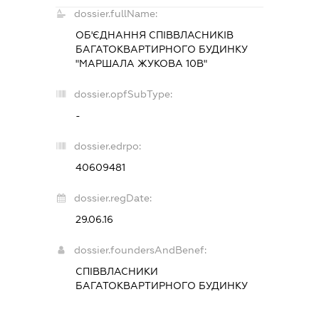
dossier.fullName:
ОБ'ЄДНАННЯ СПІВВЛАСНИКІВ
БАГАТОКВАРТИРНОГО БУДИНКУ
"МАРШАЛА ЖУКОВА 10В"
dossier.opfSubType:
-
dossier.edrpo:
40609481
dossier.regDate:
29.06.16
dossier.foundersAndBenef:
СПІВВЛАСНИКИ
БАГАТОКВАРТИРНОГО БУДИНКУ