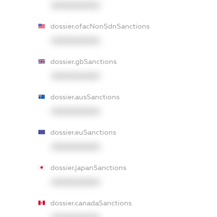
XXXXXXXXXX
dossier.ofacNonSdnSanctions
XXXXXXXXXX
dossier.gbSanctions
XXXXXXXXXX
dossier.ausSanctions
XXXXXXXXXX
dossier.euSanctions
XXXXXXXXXX
dossier.japanSanctions
XXXXXXXXXX
dossier.canadaSanctions