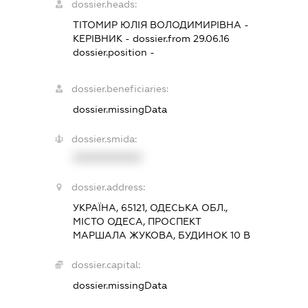
dossier.heads:
ТІТОМИР ЮЛІЯ ВОЛОДИМИРІВНА
-
КЕРІВНИК
- dossier.from 29.06.16
dossier.position -
dossier.beneficiaries:
dossier.missingData
dossier.smida:
XXXXXXXXXX
dossier.address:
УКРАЇНА, 65121, ОДЕСЬКА ОБЛ.,
МІСТО ОДЕСА, ПРОСПЕКТ
МАРШАЛА ЖУКОВА, БУДИНОК 10 В
dossier.capital:
dossier.missingData