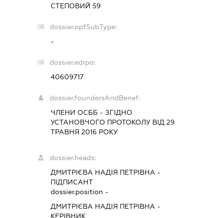
СТЕПОВИЙ 59
dossier.opfSubType:
-
dossier.edrpo:
40609717
dossier.foundersAndBenef:
ЧЛЕНИ ОСББ - ЗГІДНО
УСТАНОВЧОГО ПРОТОКОЛУ ВІД 29
ТРАВНЯ 2016 РОКУ
dossier.heads:
ДМИТРІЄВА НАДІЯ ПЕТРІВНА
-
ПІДПИСАНТ
dossier.position -
ДМИТРІЄВА НАДІЯ ПЕТРІВНА
-
КЕРІВНИК