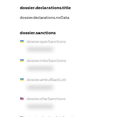
dossier.declarations.title
dossier.declarations.noData
dossier.sanctions
dossier.specSanctions
XXXXXXXXXX
dossier.rnboSanctions
XXXXXXXXXX
dossier.amkuBlackList
XXXXXXXXXX
dossier.ofacSanctions
XXXXXXXXXX