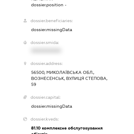
dossier.position -
dossier.beneficiaries:
dossier.missingData
dossier.smida:
XXXXXXXXXX
dossier.address:
56500, МИКОЛАЇВСЬКА ОБЛ.,
ВОЗНЕСЕНСЬК, ВУЛИЦЯ СТЕПОВА,
59
dossier.capital:
dossier.missingData
dossier.kveds:
81.10
комплексне обслуговування