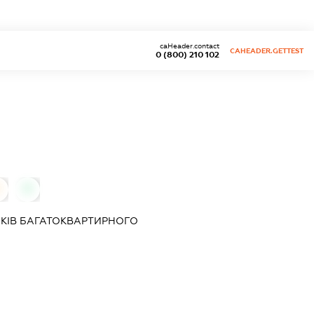
caHeader.contact
CAHEADER.GETTEST
0 (800) 210 102
0
0
КІВ БАГАТОКВАРТИРНОГО