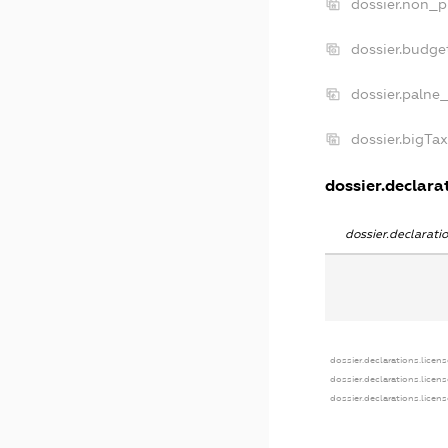
dossier.non_p
dossier.budge
dossier.palne
dossier.bigTa
dossier.declarat
dossier.declarat
dossier.declarations.licens
dossier.declarations.licen
dossier.declarations.licen