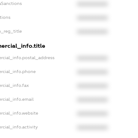
aSanctions
XXXXXXXXXX
tions
XXXXXXXXXX
n_reg_title
XXXXXXXXXX
rcial_info.title
rcial_info.postal_address
XXXXXXXXXX
rcial_info.phone
XXXXXXXXXX
rcial_info.fax
XXXXXXXXXX
rcial_info.email
XXXXXXXXXX
rcial_info.website
XXXXXXXXXX
cial_info.activity
XXXXXXXXXX