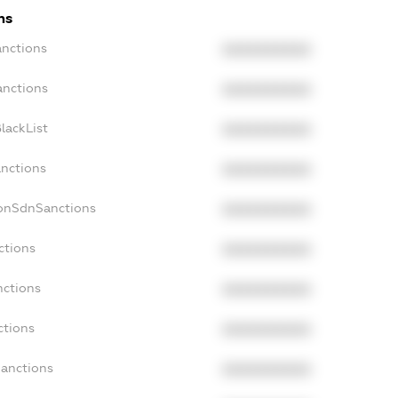
ns
anctions
XXXXXXXXXX
anctions
XXXXXXXXXX
lackList
XXXXXXXXXX
anctions
XXXXXXXXXX
NonSdnSanctions
XXXXXXXXXX
ctions
XXXXXXXXXX
nctions
XXXXXXXXXX
ctions
XXXXXXXXXX
Sanctions
XXXXXXXXXX