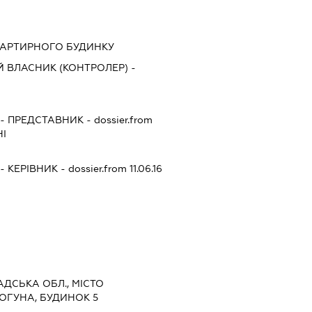
ВАРТИРНОГО БУДИНКУ
 ВЛАСНИК (КОНТРОЛЕР) -
-
ПРЕДСТАВНИК
- dossier.from
І
-
КЕРІВНИК
- dossier.from 11.06.16
РАДСЬКА ОБЛ., МІСТО
ОГУНА, БУДИНОК 5