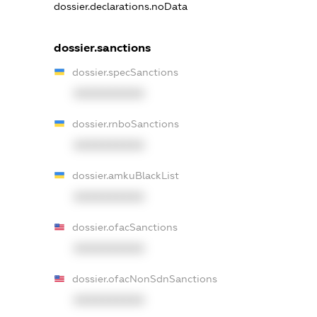
dossier.declarations.noData
dossier.sanctions
dossier.specSanctions
XXXXXXXXXX
dossier.rnboSanctions
XXXXXXXXXX
dossier.amkuBlackList
XXXXXXXXXX
dossier.ofacSanctions
XXXXXXXXXX
dossier.ofacNonSdnSanctions
XXXXXXXXXX