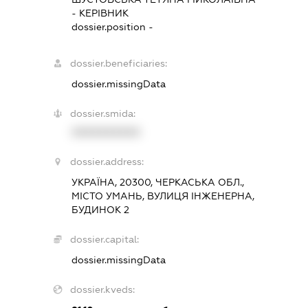
-
КЕРІВНИК
dossier.position -
dossier.beneficiaries:
dossier.missingData
dossier.smida:
XXXXXXXXXX
dossier.address:
УКРАЇНА, 20300, ЧЕРКАСЬКА ОБЛ.,
МІСТО УМАНЬ, ВУЛИЦЯ ІНЖЕНЕРНА,
БУДИНОК 2
dossier.capital:
dossier.missingData
dossier.kveds: