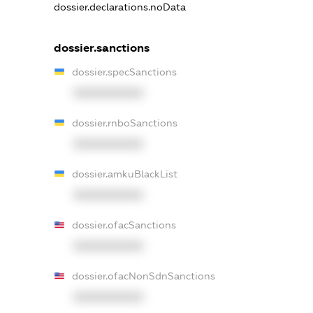
dossier.declarations.noData
dossier.sanctions
dossier.specSanctions
XXXXXXXXXX
dossier.rnboSanctions
XXXXXXXXXX
dossier.amkuBlackList
XXXXXXXXXX
dossier.ofacSanctions
XXXXXXXXXX
dossier.ofacNonSdnSanctions
XXXXXXXXXX