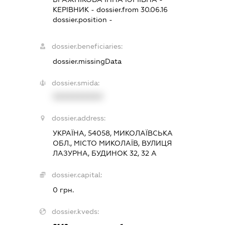
КЕРІВНИК
- dossier.from 30.06.16
dossier.position -
dossier.beneficiaries:
dossier.missingData
dossier.smida:
XXXXXXXXXX
dossier.address:
УКРАЇНА, 54058, МИКОЛАЇВСЬКА
ОБЛ., МІСТО МИКОЛАЇВ, ВУЛИЦЯ
ЛАЗУРНА, БУДИНОК 32, 32 А
dossier.capital:
0 грн.
dossier.kveds: