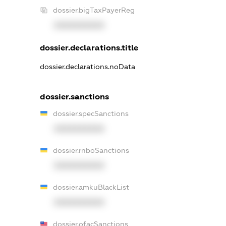
dossier.bigTaxPayerReg
XXXXXXXXXX
dossier.declarations.title
dossier.declarations.noData
dossier.sanctions
dossier.specSanctions
XXXXXXXXXX
dossier.rnboSanctions
XXXXXXXXXX
dossier.amkuBlackList
XXXXXXXXXX
dossier.ofacSanctions