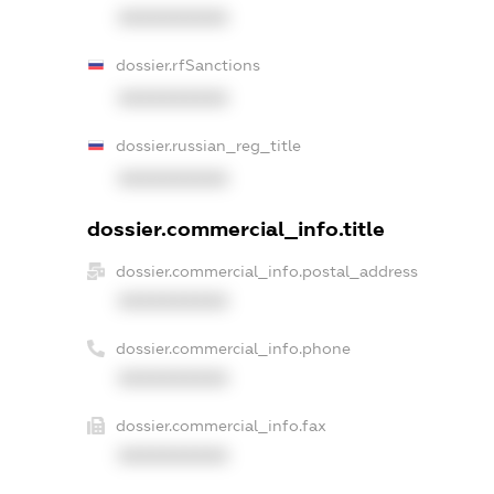
XXXXXXXXXX
dossier.rfSanctions
XXXXXXXXXX
dossier.russian_reg_title
XXXXXXXXXX
dossier.commercial_info.title
dossier.commercial_info.postal_address
XXXXXXXXXX
dossier.commercial_info.phone
XXXXXXXXXX
dossier.commercial_info.fax
XXXXXXXXXX