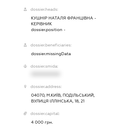
dossier.heads:
КУШНІР НАТАЛЯ ФРАНЦІВНА
-
КЕРІВНИК
dossier.position -
dossier.beneficiaries:
dossier.missingData
dossier.smida:
XXXXXXXXXX
dossier.address:
04070, М.КИЇВ, ПОДІЛЬСЬКИЙ,
ВУЛИЦЯ ІЛЛІНСЬКА, 18, 21
dossier.capital:
4 000 грн.