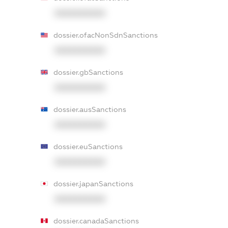
XXXXXXXXXX
dossier.ofacNonSdnSanctions
XXXXXXXXXX
dossier.gbSanctions
XXXXXXXXXX
dossier.ausSanctions
XXXXXXXXXX
dossier.euSanctions
XXXXXXXXXX
dossier.japanSanctions
XXXXXXXXXX
dossier.canadaSanctions