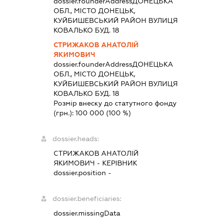
dossier.founderAddress
ДОНЕЦЬКА
ОБЛ., МІСТО ДОНЕЦЬК,
КУЙБИШЕВСЬКИЙ РАЙОН ВУЛИЦЯ
КОВАЛЬКО БУД. 18
СТРИЖАКОВ АНАТОЛІЙ
ЯКИМОВИЧ
dossier.founderAddress
ДОНЕЦЬКА
ОБЛ., МІСТО ДОНЕЦЬК,
КУЙБИШЕВСЬКИЙ РАЙОН ВУЛИЦЯ
КОВАЛЬКО БУД. 18
Розмір внеску до статутного фонду
(грн.):
100 000
(100 %)
dossier.heads:
СТРИЖАКОВ АНАТОЛІЙ
ЯКИМОВИЧ
-
КЕРІВНИК
dossier.position -
dossier.beneficiaries:
dossier.missingData