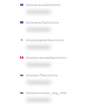
dossier.ausSanctions
XXXXXXXXXX
dossier.euSanctions
XXXXXXXXXX
dossier.japanSanctions
XXXXXXXXXX
dossier.canadaSanctions
XXXXXXXXXX
dossier.rfSanctions
XXXXXXXXXX
dossier.russian_reg_title
XXXXXXXXXX