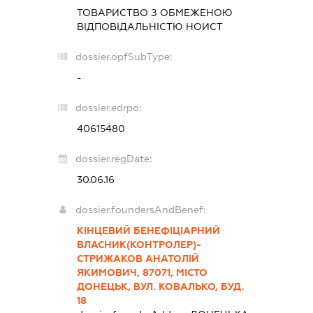
ТОВАРИСТВО З ОБМЕЖЕНОЮ
ВІДПОВІДАЛЬНІСТЮ
НОИСТ
dossier.opfSubType:
-
dossier.edrpo:
40615480
dossier.regDate:
30.06.16
dossier.foundersAndBenef:
КІНЦЕВИЙ БЕНЕФІЦІАРНИЙ
ВЛАСНИК(КОНТРОЛЕР)-
СТРИЖАКОВ АНАТОЛІЙ
ЯКИМОВИЧ, 87071, МІСТО
ДОНЕЦЬК, ВУЛ. КОВАЛЬКО, БУД.
18