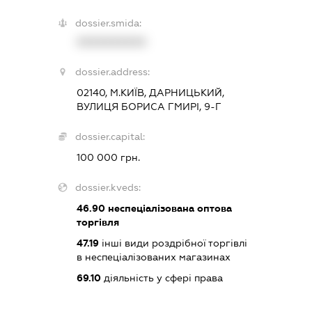
dossier.smida:
XXXXXXXXXX
dossier.address:
02140, М.КИЇВ, ДАРНИЦЬКИЙ,
ВУЛИЦЯ БОРИСА ГМИРІ, 9-Г
dossier.capital:
100 000 грн.
dossier.kveds:
46.90
неспеціалізована оптова
торгівля
47.19
інші види роздрібної торгівлі
в неспеціалізованих магазинах
69.10
діяльність у сфері права