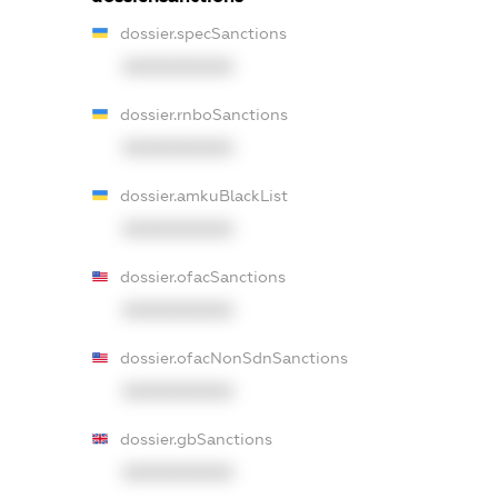
dossier.specSanctions
XXXXXXXXXX
dossier.rnboSanctions
XXXXXXXXXX
dossier.amkuBlackList
XXXXXXXXXX
dossier.ofacSanctions
XXXXXXXXXX
dossier.ofacNonSdnSanctions
XXXXXXXXXX
dossier.gbSanctions
XXXXXXXXXX