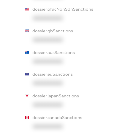
dossier.ofacNonSdnSanctions
XXXXXXXXXX
dossier.gbSanctions
XXXXXXXXXX
dossier.ausSanctions
XXXXXXXXXX
dossier.euSanctions
XXXXXXXXXX
dossier.japanSanctions
XXXXXXXXXX
dossier.canadaSanctions
XXXXXXXXXX