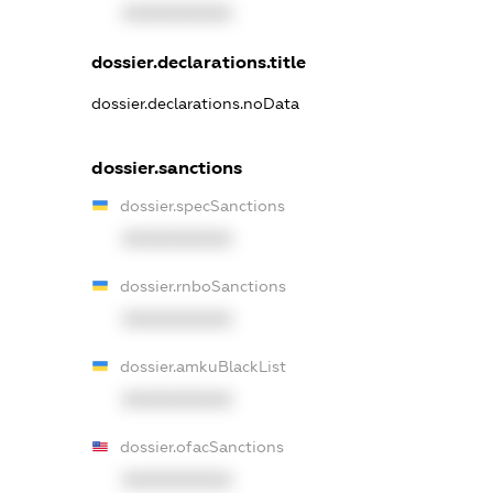
XXXXXXXXXX
dossier.declarations.title
dossier.declarations.noData
dossier.sanctions
dossier.specSanctions
XXXXXXXXXX
dossier.rnboSanctions
XXXXXXXXXX
dossier.amkuBlackList
XXXXXXXXXX
dossier.ofacSanctions
XXXXXXXXXX