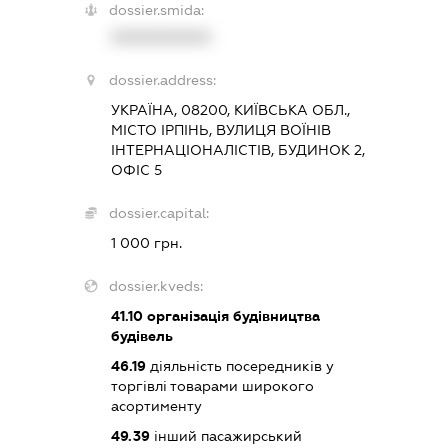
dossier.smida:
XXXXXXXXXX
dossier.address:
УКРАЇНА, 08200, КИЇВСЬКА ОБЛ.,
МІСТО ІРПІНЬ, ВУЛИЦЯ ВОЇНІВ
ІНТЕРНАЦІОНАЛІСТІВ, БУДИНОК 2,
ОФІС 5
dossier.capital:
1 000 грн.
dossier.kveds:
41.10
організація будівництва
будівель
46.19
діяльність посередників у
торгівлі товарами широкого
асортименту
49.39
інший пасажирський