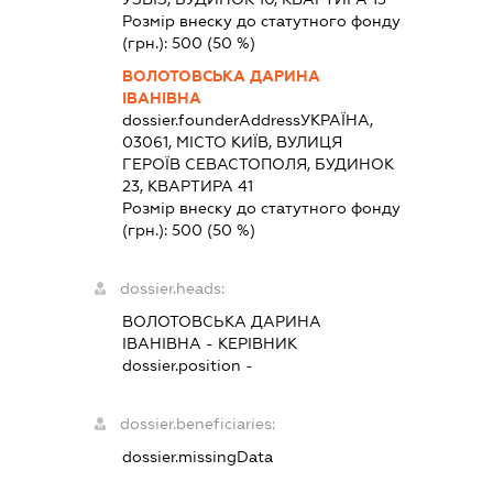
Розмір внеску до статутного фонду
(грн.):
500
(50 %)
ВОЛОТОВСЬКА ДАРИНА
ІВАНІВНА
dossier.founderAddress
УКРАЇНА,
03061, МІСТО КИЇВ, ВУЛИЦЯ
ГЕРОЇВ СЕВАСТОПОЛЯ, БУДИНОК
23, КВАРТИРА 41
Розмір внеску до статутного фонду
(грн.):
500
(50 %)
dossier.heads:
ВОЛОТОВСЬКА ДАРИНА
ІВАНІВНА
-
КЕРІВНИК
dossier.position -
dossier.beneficiaries:
dossier.missingData