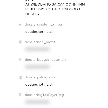
АНУЛЬОВАНО ЗА САМОСТIЙНИМ
РIШЕННЯМ КОНТРОЛЮЮЧОГО
ОРГАНУ.
dossier.single_tax_reg
dossier.notInList
dossier.non_profit
XXXXXXXXXX
dossier.budget_dotation
XXXXXXXXXX
dossier.palne_akciz
dossier.notInList
dossier.bigTaxPayerReg
XXXXXXXXXX