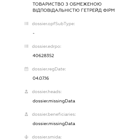
ТОВАРИСТВО З ОБМЕЖЕНОЮ
ВІДПОВІДАЛЬНІСТЮ
ГЕТРЕЙД ФІРМ
dossier.opfSubType:
-
dossier.edrpo:
40628352
dossier.regDate:
04.07.16
dossier.heads:
dossier.missingData
dossier.beneficiaries:
dossier.missingData
dossier.smida: