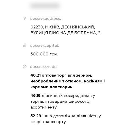
XXXXXXXXXX
dossier.address:
02230, М.КИЇВ, ДЕСНЯНСЬКИЙ,
ВУЛИЦЯ ГІЙОМА ДЕ БОПЛАНА, 2
dossier.capital:
300 000 грн.
dossier.kveds:
46.21
оптова торгівля зерном,
необробленим тютюном, насінням і
кормами для тварин
46.19
діяльність посередників у
торгівлі товарами широкого
асортименту
52.29
інша допоміжна діяльність у
сфері транспорту