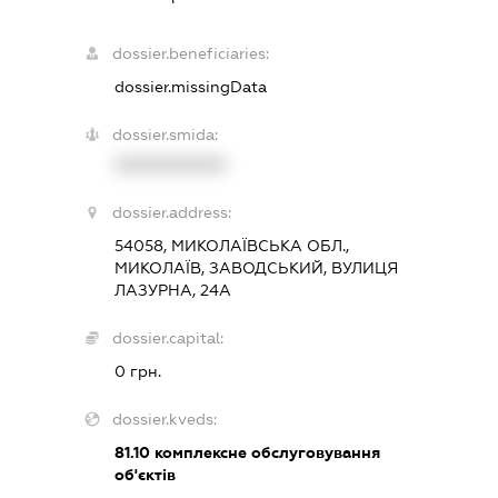
dossier.beneficiaries:
dossier.missingData
dossier.smida:
XXXXXXXXXX
dossier.address:
54058, МИКОЛАЇВСЬКА ОБЛ.,
МИКОЛАЇВ, ЗАВОДСЬКИЙ, ВУЛИЦЯ
ЛАЗУРНА, 24А
dossier.capital:
0 грн.
dossier.kveds:
81.10
комплексне обслуговування
об'єктів