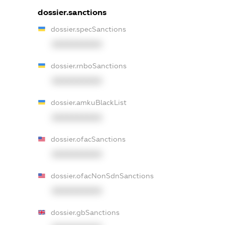
dossier.sanctions
dossier.specSanctions
XXXXXXXXXX
dossier.rnboSanctions
XXXXXXXXXX
dossier.amkuBlackList
XXXXXXXXXX
dossier.ofacSanctions
XXXXXXXXXX
dossier.ofacNonSdnSanctions
XXXXXXXXXX
dossier.gbSanctions