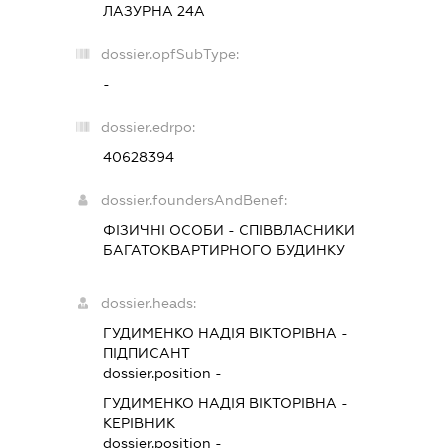
ЛАЗУРНА 24А
dossier.opfSubType:
-
dossier.edrpo:
40628394
dossier.foundersAndBenef:
ФІЗИЧНІ ОСОБИ - СПІВВЛАСНИКИ
БАГАТОКВАРТИРНОГО БУДИНКУ
dossier.heads:
ГУДИМЕНКО НАДІЯ ВІКТОРІВНА
-
ПІДПИСАНТ
dossier.position -
ГУДИМЕНКО НАДІЯ ВІКТОРІВНА
-
КЕРІВНИК
dossier.position -