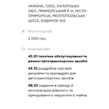
УКРАЇНА, 72102, ЗАПОРІЗЬКА
ОБЛ., ПРИМОРСЬКИЙ Р-Н, МІСТО
ПРИМОРСЬК, МЕЛІТОПОЛЬСЬКЕ
ШОСЕ, БУДИНОК 10А
dossier.capital:
2 000 грн.
dossier.kveds:
45.20
технічне обслуговування та
ремонт автотранспортних засобів
45.32
роздрібна торгівля
деталями та приладдям для
автотранспортних засобів
68.20
надання в оренду й
експлуатацію власного чи
орендованого нерухомого майна