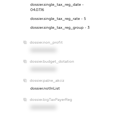
dossier.single_tax_reg_date -
04.07.16
dossier.single_tax_reg_rate - 5
dossier.single_tax_reg_group - 3
dossier.non_profit
XXXXXXXXXX
dossier.budget_dotation
XXXXXXXXXX
dossier.palne_akciz
dossier.notInList
dossier.bigTaxPayerReg
XXXXXXXXXX