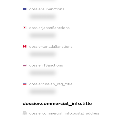
dossier.euSanctions
XXXXXXXXXX
dossier.japanSanctions
XXXXXXXXXX
dossier.canadaSanctions
XXXXXXXXXX
dossier.rfSanctions
XXXXXXXXXX
dossier.russian_reg_title
XXXXXXXXXX
dossier.commercial_info.title
dossier.commercial_info.postal_address