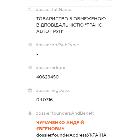
dossier.fullName:
ТОВАРИСТВО З ОБМЕЖЕНОЮ
ВІДПОВІДАЛЬНІСТЮ "ТРАНС
АВТО ГРУП"
dossier.opfSubType:
-
dossier.edrpo:
40629450
dossier.regDate:
04.07.16
dossier.foundersAndBenef:
ЧУМАЧЕНКО АНДРІЙ
ЄВГЕНОВИЧ
dossier.founderAddress
УКРАЇНА,