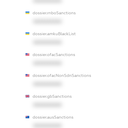
XXXXXXXXXX
dossier.rnboSanctions
XXXXXXXXXX
dossier.amkuBlackList
XXXXXXXXXX
dossier.ofacSanctions
XXXXXXXXXX
dossier.ofacNonSdnSanctions
XXXXXXXXXX
dossier.gbSanctions
XXXXXXXXXX
dossier.ausSanctions
XXXXXXXXXX