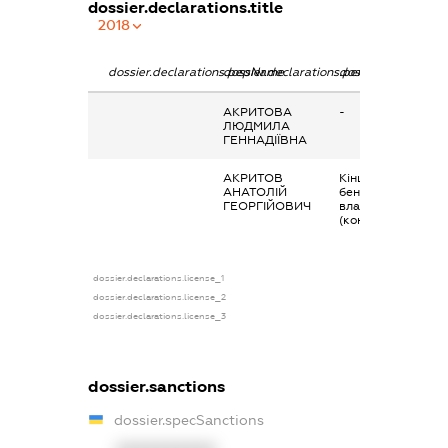
dossier.declarations.title
2018
dossier.declarations.pepName
dossier.declarations.personName
dossier.declaratio
АКРИТОВА
-
ЛЮДМИЛА
ГЕННАДІЇВНА
АКРИТОВ
Кінцевий
АНАТОЛІЙ
бенефіціарний
ГЕОРГІЙОВИЧ
власник
(контролер)
dossier.declarations.license_1
dossier.declarations.license_2
dossier.declarations.license_3
dossier.sanctions
dossier.specSanctions