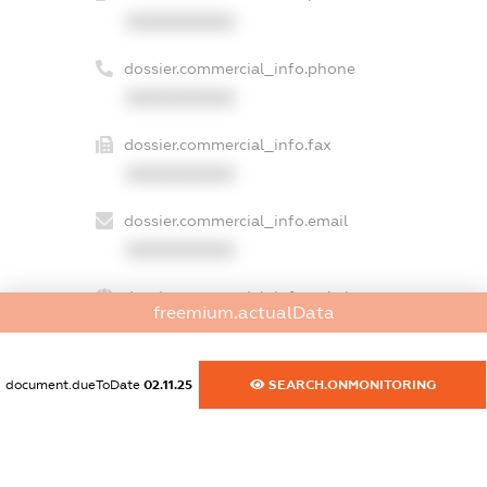
XXXXXXXXXX
dossier.commercial_info.phone
XXXXXXXXXX
dossier.commercial_info.fax
XXXXXXXXXX
dossier.commercial_info.email
XXXXXXXXXX
dossier.commercial_info.website
freemium.actualData
XXXXXXXXXX
dossier.commercial_info.activity
document.dueToDate
02.11.25
SEARCH.ONMONITORING
XXXXXXXXXX