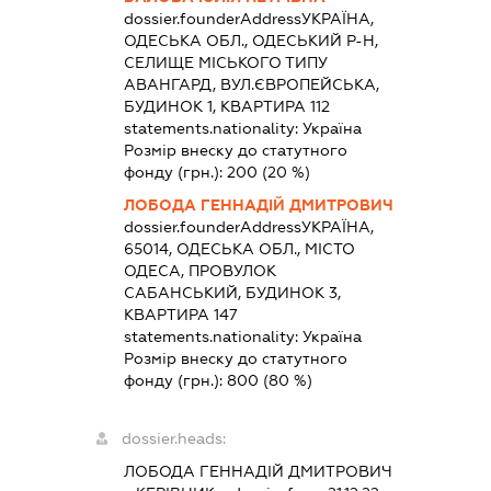
dossier.founderAddress
УКРАЇНА,
ОДЕСЬКА ОБЛ., ОДЕСЬКИЙ Р-Н,
СЕЛИЩЕ МІСЬКОГО ТИПУ
АВАНГАРД, ВУЛ.ЄВРОПЕЙСЬКА,
БУДИНОК 1, КВАРТИРА 112
statements.nationality:
Україна
Розмір внеску до статутного
фонду (грн.):
200
(20 %)
ЛОБОДА ГЕННАДІЙ ДМИТРОВИЧ
dossier.founderAddress
УКРАЇНА,
65014, ОДЕСЬКА ОБЛ., МІСТО
ОДЕСА, ПРОВУЛОК
САБАНСЬКИЙ, БУДИНОК 3,
КВАРТИРА 147
statements.nationality:
Україна
Розмір внеску до статутного
фонду (грн.):
800
(80 %)
dossier.heads:
ЛОБОДА ГЕННАДІЙ ДМИТРОВИЧ