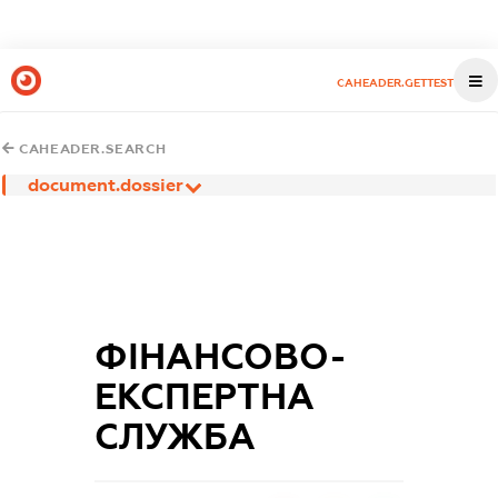
CAHEADER.GETTEST
CAHEADER.SEARCH
document.dossier
ФІНАНСОВО-
ЕКСПЕРТНА
СЛУЖБА