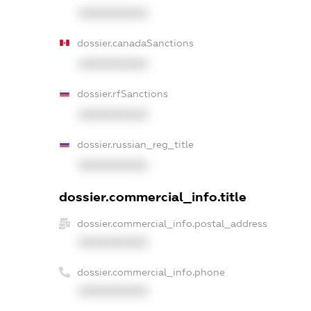
XXXXXXXXXX
dossier.canadaSanctions
XXXXXXXXXX
dossier.rfSanctions
XXXXXXXXXX
dossier.russian_reg_title
XXXXXXXXXX
dossier.commercial_info.title
dossier.commercial_info.postal_address
XXXXXXXXXX
dossier.commercial_info.phone
XXXXXXXXXX