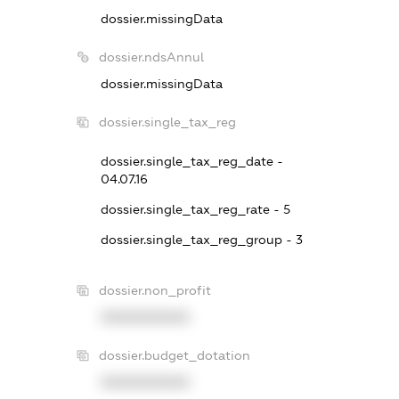
dossier.missingData
dossier.ndsAnnul
dossier.missingData
dossier.single_tax_reg
dossier.single_tax_reg_date -
04.07.16
dossier.single_tax_reg_rate - 5
dossier.single_tax_reg_group - 3
dossier.non_profit
XXXXXXXXXX
dossier.budget_dotation
XXXXXXXXXX