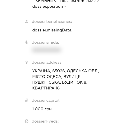
-
КЕРІВНИК
- dossier.from 21.12.22
dossier.position -
dossier.beneficiaries:
dossier.missingData
dossier.smida:
XXXXXXXXXX
dossier.address:
УКРАЇНА, 65026, ОДЕСЬКА ОБЛ.,
МІСТО ОДЕСА, ВУЛИЦЯ
ПУШКІНСЬКА, БУДИНОК 8,
КВАРТИРА 16
dossier.capital:
1 000 грн.
dossier.kveds: