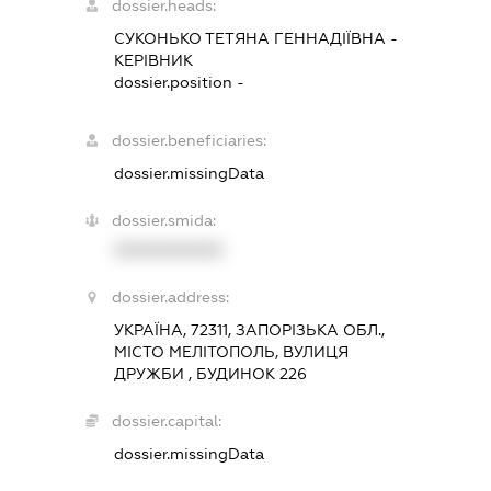
dossier.heads:
СУКОНЬКО ТЕТЯНА ГЕННАДІЇВНА
-
КЕРІВНИК
dossier.position -
dossier.beneficiaries:
dossier.missingData
dossier.smida:
XXXXXXXXXX
dossier.address:
УКРАЇНА, 72311, ЗАПОРІЗЬКА ОБЛ.,
МІСТО МЕЛІТОПОЛЬ, ВУЛИЦЯ
ДРУЖБИ , БУДИНОК 226
dossier.capital:
dossier.missingData