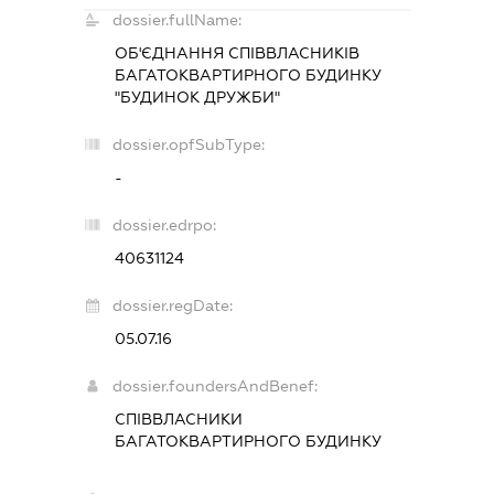
dossier.fullName:
ОБ'ЄДНАННЯ СПІВВЛАСНИКІВ
БАГАТОКВАРТИРНОГО БУДИНКУ
"БУДИНОК ДРУЖБИ"
dossier.opfSubType:
-
dossier.edrpo:
40631124
dossier.regDate:
05.07.16
dossier.foundersAndBenef:
СПІВВЛАСНИКИ
БАГАТОКВАРТИРНОГО БУДИНКУ