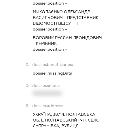
dossier.position -
МИКОЛАЄНКО ОЛЕКСАНДР
ВАСИЛЬОВИЧ
-
ПРЕДСТАВНИК
ВІДОМОСТІ ВІДСУТНІ
dossier.position -
БОРОВИК РУСЛАН ЛЕОНІДОВИЧ
-
КЕРІВНИК
dossier.position -
dossier.beneficiaries:
dossier.missingData
dossier.smida:
XXXXXXXXXX
dossier.address:
УКРАЇНА, 38714, ПОЛТАВСЬКА
ОБЛ., ПОЛТАВСЬКИЙ Р-Н, СЕЛО
СУПРУНІВКА, ВУЛИЦЯ