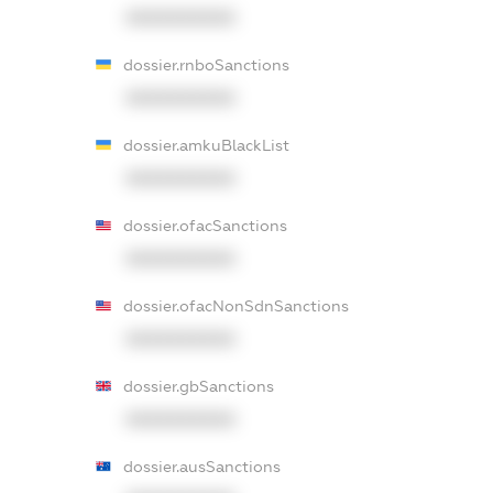
XXXXXXXXXX
dossier.rnboSanctions
XXXXXXXXXX
dossier.amkuBlackList
XXXXXXXXXX
dossier.ofacSanctions
XXXXXXXXXX
dossier.ofacNonSdnSanctions
XXXXXXXXXX
dossier.gbSanctions
XXXXXXXXXX
dossier.ausSanctions