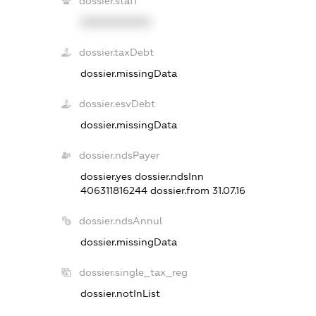
dossier.staff
XXXXXXXXXX
dossier.taxDebt
dossier.missingData
dossier.esvDebt
dossier.missingData
dossier.ndsPayer
dossier.yes
dossier.ndsInn
406311816244
dossier.from 31.07.16
dossier.ndsAnnul
dossier.missingData
dossier.single_tax_reg
dossier.notInList