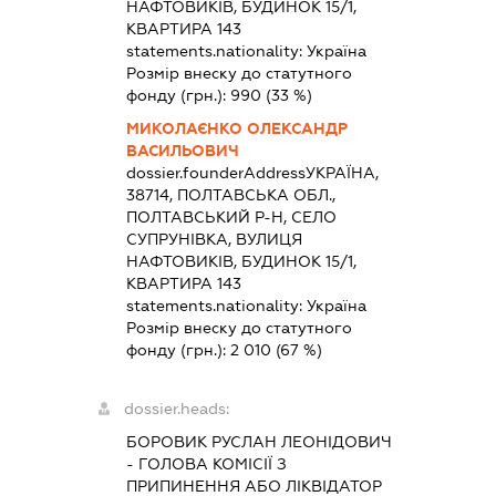
НАФТОВИКІВ, БУДИНОК 15/1,
КВАРТИРА 143
statements.nationality:
Україна
Розмір внеску до статутного
фонду (грн.):
990
(33 %)
МИКОЛАЄНКО ОЛЕКСАНДР
ВАСИЛЬОВИЧ
dossier.founderAddress
УКРАЇНА,
38714, ПОЛТАВСЬКА ОБЛ.,
ПОЛТАВСЬКИЙ Р-Н, СЕЛО
СУПРУНІВКА, ВУЛИЦЯ
НАФТОВИКІВ, БУДИНОК 15/1,
КВАРТИРА 143
statements.nationality:
Україна
Розмір внеску до статутного
фонду (грн.):
2 010
(67 %)
dossier.heads:
БОРОВИК РУСЛАН ЛЕОНІДОВИЧ
-
ГОЛОВА КОМІСІЇ З
ПРИПИНЕННЯ АБО ЛІКВІДАТОР