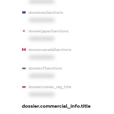
XXXXXXXXXX
dossier.euSanctions
XXXXXXXXXX
dossier.japanSanctions
XXXXXXXXXX
dossier.canadaSanctions
XXXXXXXXXX
dossier.rfSanctions
XXXXXXXXXX
dossier.russian_reg_title
XXXXXXXXXX
dossier.commercial_info.title