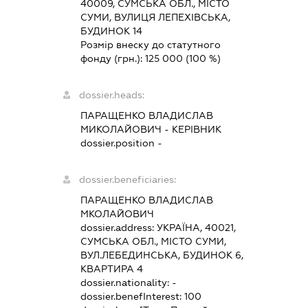
40009, СУМСЬКА ОБЛ., МІСТО
СУМИ, ВУЛИЦЯ ЛЕПЕХІВСЬКА,
БУДИНОК 14
Розмір внеску до статутного
фонду (грн.):
125 000
(100 %)
dossier.heads:
ПАРАЩЕНКО ВЛАДИСЛАВ
МИКОЛАЙОВИЧ
-
КЕРІВНИК
dossier.position -
dossier.beneficiaries:
ПАРАЩЕНКО ВЛАДИСЛАВ
МКОЛАЙОВИЧ
dossier.address:
УКРАЇНА, 40021,
СУМСЬКА ОБЛ., МІСТО СУМИ,
ВУЛ.ЛЕБЕДИНСЬКА, БУДИНОК 6,
КВАРТИРА 4
dossier.nationality:
-
dossier.benefInterest:
100