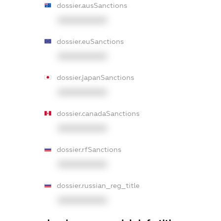
dossier.ausSanctions
XXXXXXXXXX
dossier.euSanctions
XXXXXXXXXX
dossier.japanSanctions
XXXXXXXXXX
dossier.canadaSanctions
XXXXXXXXXX
dossier.rfSanctions
XXXXXXXXXX
dossier.russian_reg_title
XXXXXXXXXX