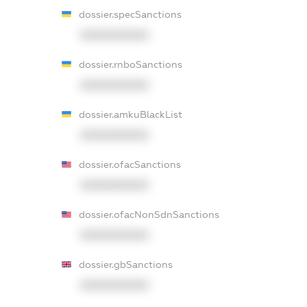
dossier.specSanctions
XXXXXXXXXX
dossier.rnboSanctions
XXXXXXXXXX
dossier.amkuBlackList
XXXXXXXXXX
dossier.ofacSanctions
XXXXXXXXXX
dossier.ofacNonSdnSanctions
XXXXXXXXXX
dossier.gbSanctions
XXXXXXXXXX