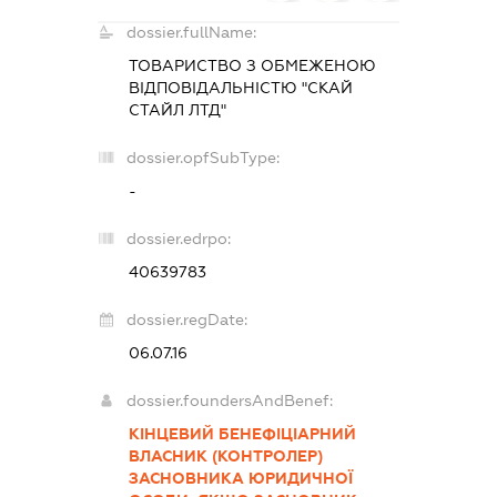
dossier.fullName:
ТОВАРИСТВО З ОБМЕЖЕНОЮ
ВІДПОВІДАЛЬНІСТЮ "СКАЙ
СТАЙЛ ЛТД"
dossier.opfSubType:
-
dossier.edrpo:
40639783
dossier.regDate:
06.07.16
dossier.foundersAndBenef:
КІНЦЕВИЙ БЕНЕФІЦІАРНИЙ
ВЛАСНИК (КОНТРОЛЕР)
ЗАСНОВНИКА ЮРИДИЧНОЇ