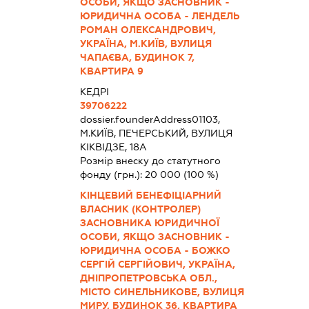
ОСОБИ, ЯКЩО ЗАСНОВНИК -
ЮРИДИЧНА ОСОБА - ЛЕНДЕЛЬ
РОМАН ОЛЕКСАНДРОВИЧ,
УКРАЇНА, М.КИЇВ, ВУЛИЦЯ
ЧАПАЄВА, БУДИНОК 7,
КВАРТИРА 9
КЕДРІ
39706222
dossier.founderAddress
01103,
М.КИЇВ, ПЕЧЕРСЬКИЙ, ВУЛИЦЯ
КІКВІДЗЕ, 18А
Розмір внеску до статутного
фонду (грн.):
20 000
(100 %)
КІНЦЕВИЙ БЕНЕФІЦІАРНИЙ
ВЛАСНИК (КОНТРОЛЕР)
ЗАСНОВНИКА ЮРИДИЧНОЇ
ОСОБИ, ЯКЩО ЗАСНОВНИК -
ЮРИДИЧНА ОСОБА - БОЖКО
СЕРГІЙ СЕРГІЙОВИЧ, УКРАЇНА,
ДНІПРОПЕТРОВСЬКА ОБЛ.,
МІСТО СИНЕЛЬНИКОВЕ, ВУЛИЦЯ
МИРУ, БУДИНОК 36, КВАРТИРА