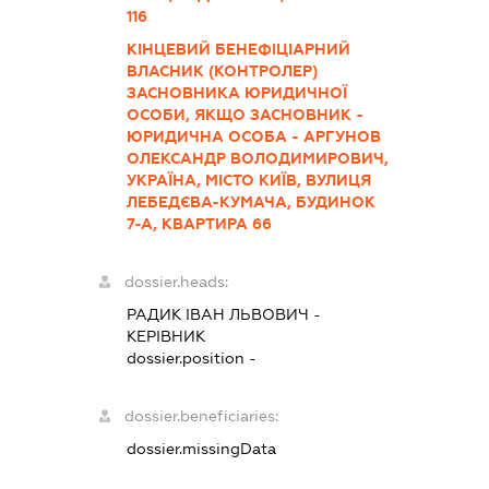
116
КІНЦЕВИЙ БЕНЕФІЦІАРНИЙ
ВЛАСНИК (КОНТРОЛЕР)
ЗАСНОВНИКА ЮРИДИЧНОЇ
ОСОБИ, ЯКЩО ЗАСНОВНИК -
ЮРИДИЧНА ОСОБА - АРГУНОВ
ОЛЕКСАНДР ВОЛОДИМИРОВИЧ,
УКРАЇНА, МІСТО КИЇВ, ВУЛИЦЯ
ЛЕБЕДЄВА-КУМАЧА, БУДИНОК
7-А, КВАРТИРА 66
dossier.heads:
РАДИК ІВАН ЛЬВОВИЧ
-
КЕРІВНИК
dossier.position -
dossier.beneficiaries:
dossier.missingData