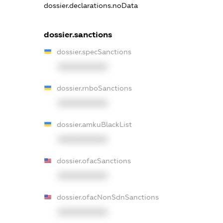
dossier.declarations.noData
dossier.sanctions
dossier.specSanctions
XXXXXXXXXX
dossier.rnboSanctions
XXXXXXXXXX
dossier.amkuBlackList
XXXXXXXXXX
dossier.ofacSanctions
XXXXXXXXXX
dossier.ofacNonSdnSanctions
XXXXXXXXXX