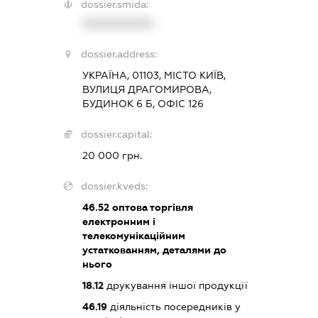
dossier.smida:
XXXXXXXXXX
dossier.address:
УКРАЇНА, 01103, МІСТО КИЇВ,
ВУЛИЦЯ ДРАГОМИРОВА,
БУДИНОК 6 Б, ОФІС 126
dossier.capital:
20 000 грн.
dossier.kveds:
46.52
оптова торгівля
електронним і
телекомунікаційним
устаткованням, деталями до
нього
18.12
друкування іншої продукції
46.19
діяльність посередників у