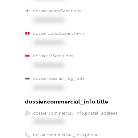
dossier.japanSanctions
XXXXXXXXXX
dossier.canadaSanctions
XXXXXXXXXX
dossier.rfSanctions
XXXXXXXXXX
dossier.russian_reg_title
XXXXXXXXXX
dossier.commercial_info.title
dossier.commercial_info.postal_address
XXXXXXXXXX
dossier.commercial_info.phone