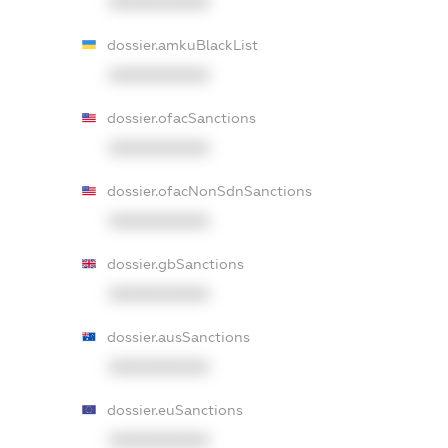
XXXXXXXXXX
dossier.amkuBlackList
XXXXXXXXXX
dossier.ofacSanctions
XXXXXXXXXX
dossier.ofacNonSdnSanctions
XXXXXXXXXX
dossier.gbSanctions
XXXXXXXXXX
dossier.ausSanctions
XXXXXXXXXX
dossier.euSanctions
XXXXXXXXXX