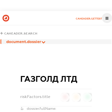
CAHEADER.GETTEST
CAHEADER.SEARCH
document.dossier
ГАЗГОЛД ЛТД
riskFactors.title
0
0
0
dossier.fullName: