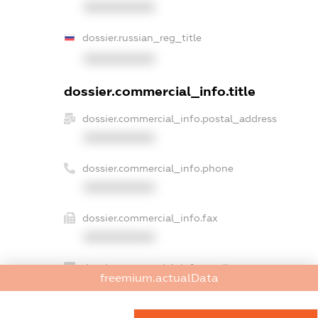
XXXXXXXXXX
dossier.russian_reg_title
XXXXXXXXXX
dossier.commercial_info.title
dossier.commercial_info.postal_address
XXXXXXXXXX
dossier.commercial_info.phone
XXXXXXXXXX
dossier.commercial_info.fax
XXXXXXXXXX
dossier.commercial_info.email
freemium.actualData
XXXXXXXXXX
dossier.commercial_info.website