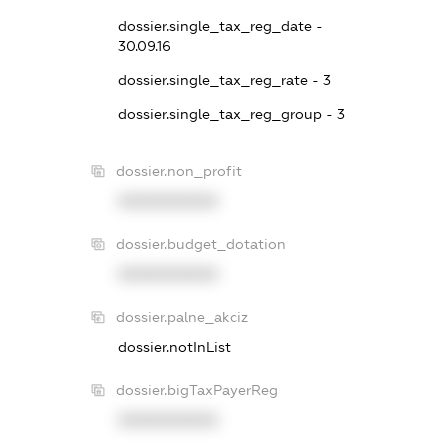
dossier.single_tax_reg_date -
30.09.16
dossier.single_tax_reg_rate - 3
dossier.single_tax_reg_group - 3
dossier.non_profit
XXXXXXXXXX
dossier.budget_dotation
XXXXXXXXXX
dossier.palne_akciz
dossier.notInList
dossier.bigTaxPayerReg
XXXXXXXXXX