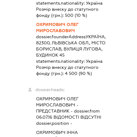
statements.nationality:
Україна
Розмір внеску до статутного
фонду (грн.):
500
(10 %)
ОХРИМОВИЧ ОЛЕГ
МИРОСЛАВОВИЧ
dossier.founderAddress
УКРАЇНА,
82300, ЛЬВІВСЬКА ОБЛ., МІСТО
БОРИСЛАВ, ВУЛИЦЯ ЛУГОВА,
БУДИНОК 45
statements.nationality:
Україна
Розмір внеску до статутного
фонду (грн.):
4 500
(90 %)
dossier.heads:
ОХРИМОВИЧ ОЛЕГ
МИРОСЛАВОВИЧ
-
ПРЕДСТАВНИК
- dossier.from
06.07.16
ВІДОМОСТІ ВІДСУТНІ
dossier.position -
ОХРИМОВИЧ ІННА