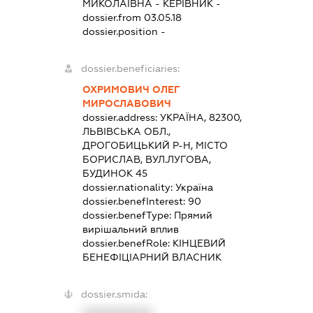
МИКОЛАЇВНА
-
КЕРІВНИК
-
dossier.from 03.05.18
dossier.position -
dossier.beneficiaries:
ОХРИМОВИЧ ОЛЕГ
МИРОСЛАВОВИЧ
dossier.address:
УКРАЇНА, 82300,
ЛЬВІВСЬКА ОБЛ.,
ДРОГОБИЦЬКИЙ Р-Н, МІСТО
БОРИСЛАВ, ВУЛ.ЛУГОВА,
БУДИНОК 45
dossier.nationality:
Україна
dossier.benefInterest:
90
dossier.benefType:
Прямий
вирішальний вплив
dossier.benefRole:
КІНЦЕВИЙ
БЕНЕФІЦІАРНИЙ ВЛАСНИК
dossier.smida: