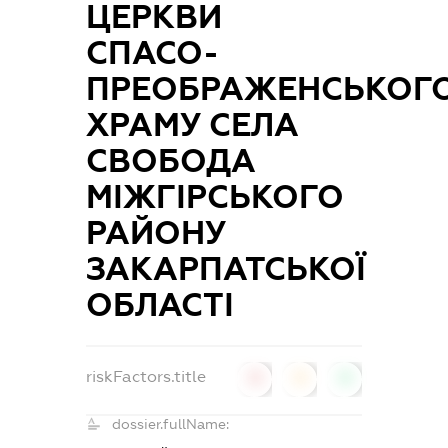
ЦЕРКВИ
СПАСО-
ПРЕОБРАЖЕНСЬКОГ
ХРАМУ СЕЛА
СВОБОДА
МІЖГІРСЬКОГО
РАЙОНУ
ЗАКАРПАТСЬКОЇ
ОБЛАСТІ
riskFactors.title
0
0
0
dossier.fullName: