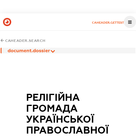
CAHEADER.GETTEST
CAHEADER.SEARCH
document.dossier
РЕЛІГІЙНА
ГРОМАДА
УКРАЇНСЬКОЇ
ПРАВОСЛАВНОЇ