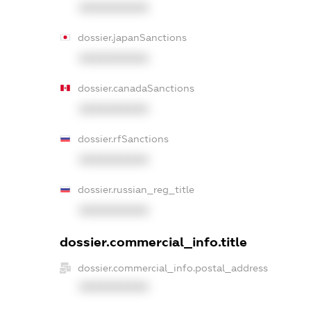
XXXXXXXXXX
dossier.japanSanctions
XXXXXXXXXX
dossier.canadaSanctions
XXXXXXXXXX
dossier.rfSanctions
XXXXXXXXXX
dossier.russian_reg_title
XXXXXXXXXX
dossier.commercial_info.title
dossier.commercial_info.postal_address
XXXXXXXXXX