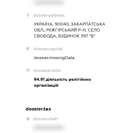
XXXXXXXXXX
dossier.address:
УКРАЇНА, 90040, ЗАКАРПАТСЬКА
ОБЛ., МІЖГІРСЬКИЙ Р-Н, СЕЛО
СВОБОДА, БУДИНОК 397 "Б"
dossier.capital:
dossier.missingData
dossier.kveds:
94.91
діяльність релігійних
організацій
dossier.tax
dossier.staff
XXXXXXXXXX