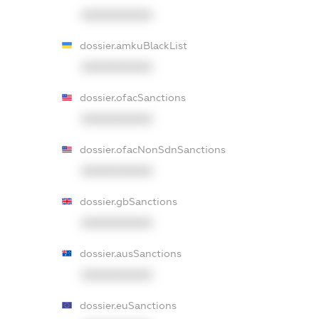
XXXXXXXXXX
dossier.amkuBlackList
XXXXXXXXXX
dossier.ofacSanctions
XXXXXXXXXX
dossier.ofacNonSdnSanctions
XXXXXXXXXX
dossier.gbSanctions
XXXXXXXXXX
dossier.ausSanctions
XXXXXXXXXX
dossier.euSanctions