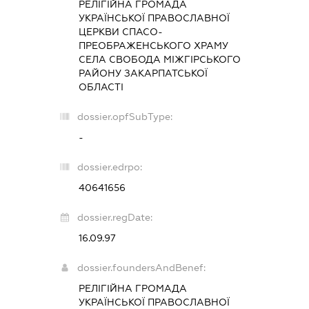
РЕЛІГІЙНА ГРОМАДА
УКРАЇНСЬКОЇ ПРАВОСЛАВНОЇ
ЦЕРКВИ СПАСО-
ПРЕОБРАЖЕНСЬКОГО ХРАМУ
СЕЛА СВОБОДА МІЖГІРСЬКОГО
РАЙОНУ ЗАКАРПАТСЬКОЇ
ОБЛАСТІ
dossier.opfSubType:
-
dossier.edrpo:
40641656
dossier.regDate:
16.09.97
dossier.foundersAndBenef:
РЕЛІГІЙНА ГРОМАДА
УКРАЇНСЬКОЇ ПРАВОСЛАВНОЇ