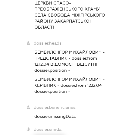
ЦЕРКВИ СПАСО-
ПРЕОБРАЖЕНСЬКОГО ХРАМУ
СЕЛА СВОБОДА МІЖГІРСЬКОГО
РАЙОНУ ЗАКАРПАТСЬКОЇ
ОБЛАСТІ
dossier.heads:
БЕМБИЛО ІГОР МИХАЙЛОВИЧ
-
ПРЕДСТАВНИК
- dossier.from
12.12.04
ВІДОМОСТІ ВІДСУТНІ
dossier.position -
БЕМБИЛО ІГОР МИХАЙЛОВИЧ
-
КЕРІВНИК
- dossier.from 12.12.04
dossier.position -
dossier.beneficiaries:
dossier.missingData
dossier.smida: