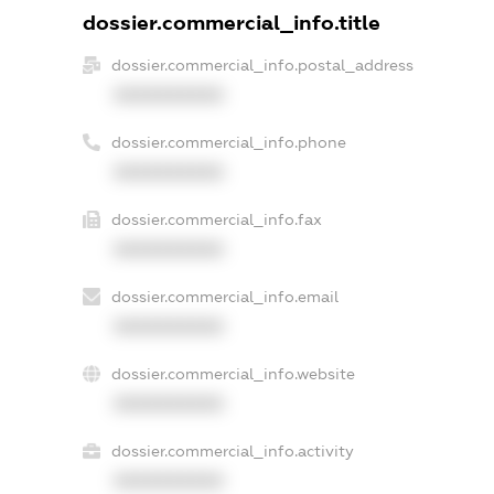
dossier.commercial_info.title
dossier.commercial_info.postal_address
XXXXXXXXXX
dossier.commercial_info.phone
XXXXXXXXXX
dossier.commercial_info.fax
XXXXXXXXXX
dossier.commercial_info.email
XXXXXXXXXX
dossier.commercial_info.website
XXXXXXXXXX
dossier.commercial_info.activity
XXXXXXXXXX