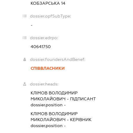
КОБЗАРСЬКА 14
dossier.opfSubType:
-
dossier.edrpo:
40641750
dossier.foundersAndBenef:
СПІВВЛАСНИКИ
dossier.heads:
КЛІМОВ ВОЛОДИМИР
МИКОЛАЙОВИЧ
-
ПІДПИСАНТ
dossier.position -
КЛІМОВ ВОЛОДИМИР
МИКОЛАЙОВИЧ
-
КЕРІВНИК
dossier.position -