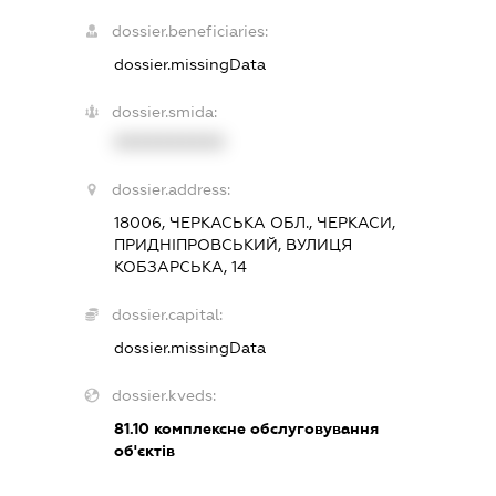
dossier.beneficiaries:
dossier.missingData
dossier.smida:
XXXXXXXXXX
dossier.address:
18006, ЧЕРКАСЬКА ОБЛ., ЧЕРКАСИ,
ПРИДНІПРОВСЬКИЙ, ВУЛИЦЯ
КОБЗАРСЬКА, 14
dossier.capital:
dossier.missingData
dossier.kveds:
81.10
комплексне обслуговування
об'єктів