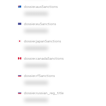
dossier.ausSanctions
XXXXXXXXXX
dossier.euSanctions
XXXXXXXXXX
dossier.japanSanctions
XXXXXXXXXX
dossier.canadaSanctions
XXXXXXXXXX
dossier.rfSanctions
XXXXXXXXXX
dossier.russian_reg_title
XXXXXXXXXX