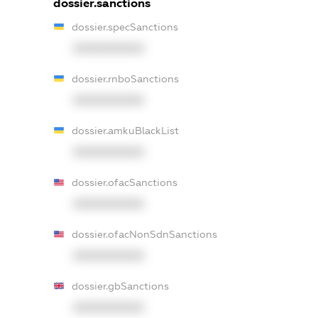
dossier.sanctions
dossier.specSanctions
XXXXXXXXXX
dossier.rnboSanctions
XXXXXXXXXX
dossier.amkuBlackList
XXXXXXXXXX
dossier.ofacSanctions
XXXXXXXXXX
dossier.ofacNonSdnSanctions
XXXXXXXXXX
dossier.gbSanctions
XXXXXXXXXX