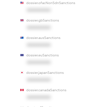
dossier.ofacNonSdnSanctions
XXXXXXXXXX
dossier.gbSanctions
XXXXXXXXXX
dossier.ausSanctions
XXXXXXXXXX
dossier.euSanctions
XXXXXXXXXX
dossier.japanSanctions
XXXXXXXXXX
dossier.canadaSanctions
XXXXXXXXXX