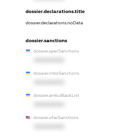
dossier.declarations.title
dossier.declarations.noData
dossier.sanctions
dossier.specSanctions
XXXXXXXXXX
dossier.rnboSanctions
XXXXXXXXXX
dossier.amkuBlackList
XXXXXXXXXX
dossier.ofacSanctions
XXXXXXXXXX