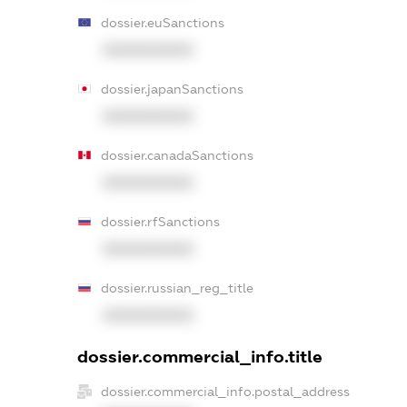
dossier.euSanctions
XXXXXXXXXX
dossier.japanSanctions
XXXXXXXXXX
dossier.canadaSanctions
XXXXXXXXXX
dossier.rfSanctions
XXXXXXXXXX
dossier.russian_reg_title
XXXXXXXXXX
dossier.commercial_info.title
dossier.commercial_info.postal_address