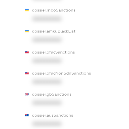
dossier.rnboSanctions
XXXXXXXXXX
dossier.amkuBlackList
XXXXXXXXXX
dossier.ofacSanctions
XXXXXXXXXX
dossier.ofacNonSdnSanctions
XXXXXXXXXX
dossier.gbSanctions
XXXXXXXXXX
dossier.ausSanctions
XXXXXXXXXX