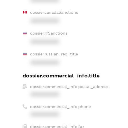
dossier.canadaSanctions
XXXXXXXXXX
dossier.rfSanctions
XXXXXXXXXX
dossier.russian_reg_title
XXXXXXXXXX
dossier.commercial_info.title
dossier.commercial_info.postal_address
XXXXXXXXXX
dossier.commercial_info.phone
XXXXXXXXXX
dossier.commercial_info.fax