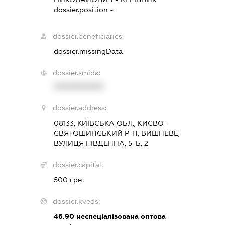
dossier.position -
dossier.beneficiaries:
dossier.missingData
dossier.smida:
XXXXXXXXXX
dossier.address:
08133, КИЇВСЬКА ОБЛ., КИЄВО-
СВЯТОШИНСЬКИЙ Р-Н, ВИШНЕВЕ,
ВУЛИЦЯ ПІВДЕННА, 5-Б, 2
dossier.capital:
500 грн.
dossier.kveds:
46.90
неспеціалізована оптова