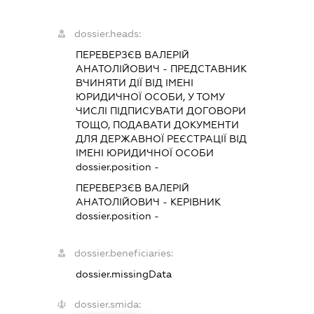
dossier.heads:
ПЕРЕВЕРЗЄВ ВАЛЕРІЙ
АНАТОЛІЙОВИЧ
-
ПРЕДСТАВНИК
ВЧИНЯТИ ДІЇ ВІД ІМЕНІ
ЮРИДИЧНОЇ ОСОБИ, У ТОМУ
ЧИСЛІ ПІДПИСУВАТИ ДОГОВОРИ
ТОЩО, ПОДАВАТИ ДОКУМЕНТИ
ДЛЯ ДЕРЖАВНОЇ РЕЄСТРАЦІЇ ВІД
ІМЕНІ ЮРИДИЧНОЇ ОСОБИ
dossier.position -
ПЕРЕВЕРЗЄВ ВАЛЕРІЙ
АНАТОЛІЙОВИЧ
-
КЕРІВНИК
dossier.position -
dossier.beneficiaries:
dossier.missingData
dossier.smida: