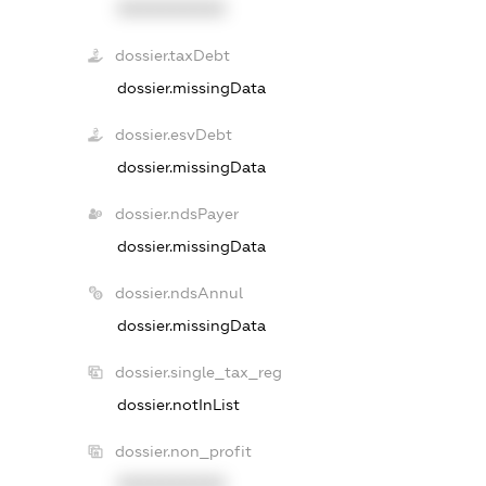
XXXXXXXXXX
dossier.taxDebt
dossier.missingData
dossier.esvDebt
dossier.missingData
dossier.ndsPayer
dossier.missingData
dossier.ndsAnnul
dossier.missingData
dossier.single_tax_reg
dossier.notInList
dossier.non_profit
XXXXXXXXXX