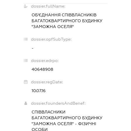
dossier.fullName:
ОБ'ЄДНАННЯ СПІВВЛАСНИКІВ
БАГАТОКВАРТИРНОГО БУДИНКУ
"ЗАМОЖНА ОСЕЛЯ"
dossier.opfSubType:
-
dossier.edrpo:
40648908
dossier.regDate:
10.07.16
dossier.foundersAndBenef:
СПІВВЛАСНИКИ
БАГАТОКВАРТИРНОГО БУДИНКУ
"ЗАМОЖНА ОСЕЛЯ" - ФІЗИЧНІ
ОСОБИ