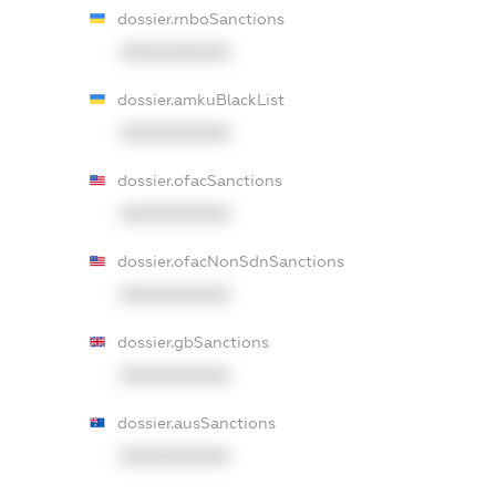
dossier.rnboSanctions
XXXXXXXXXX
dossier.amkuBlackList
XXXXXXXXXX
dossier.ofacSanctions
XXXXXXXXXX
dossier.ofacNonSdnSanctions
XXXXXXXXXX
dossier.gbSanctions
XXXXXXXXXX
dossier.ausSanctions
XXXXXXXXXX