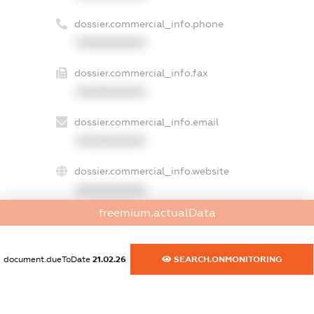
dossier.commercial_info.phone
XXXXXXXXXX
dossier.commercial_info.fax
XXXXXXXXXX
dossier.commercial_info.email
XXXXXXXXXX
dossier.commercial_info.website
XXXXXXXXXX
freemium.actualData
dossier.commercial_info.activity
XXXXXXXXXX
document.dueToDate
21.02.26
SEARCH.ONMONITORING
freemium.exampleText_1
freemium.exampleText_2