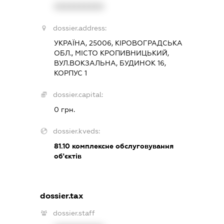
XXXXXXXXXX
dossier.address:
УКРАЇНА, 25006, КІРОВОГРАДСЬКА
ОБЛ., МІСТО КРОПИВНИЦЬКИЙ,
ВУЛ.ВОКЗАЛЬНА, БУДИНОК 16,
КОРПУС 1
dossier.capital:
0 грн.
dossier.kveds:
81.10
комплексне обслуговування
об'єктів
dossier.tax
dossier.staff