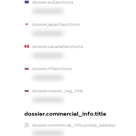
dossier.euSanctions
XXXXXXXXXX
dossier.japanSanctions
XXXXXXXXXX
dossier.canadaSanctions
XXXXXXXXXX
dossier.rfSanctions
XXXXXXXXXX
dossier.russian_reg_title
XXXXXXXXXX
dossier.commercial_info.title
dossier.commercial_info.postal_address
XXXXXXXXXX