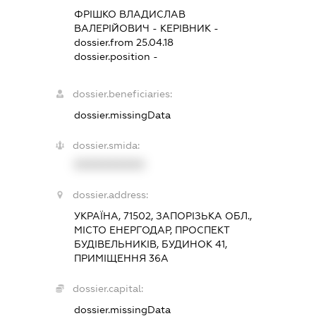
ФРІШКО ВЛАДИСЛАВ
ВАЛЕРІЙОВИЧ
-
КЕРІВНИК
-
dossier.from 25.04.18
dossier.position -
dossier.beneficiaries:
dossier.missingData
dossier.smida:
XXXXXXXXXX
dossier.address:
УКРАЇНА, 71502, ЗАПОРІЗЬКА ОБЛ.,
МІСТО ЕНЕРГОДАР, ПРОСПЕКТ
БУДІВЕЛЬНИКІВ, БУДИНОК 41,
ПРИМІЩЕННЯ 36А
dossier.capital:
dossier.missingData