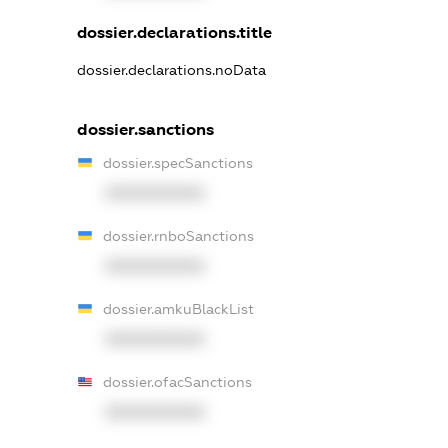
dossier.declarations.title
dossier.declarations.noData
dossier.sanctions
dossier.specSanctions
XXXXXXXXXX
dossier.rnboSanctions
XXXXXXXXXX
dossier.amkuBlackList
XXXXXXXXXX
dossier.ofacSanctions
XXXXXXXXXX