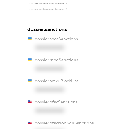
dossier.declarations.license_2
dossier.declarations.license_3
dossier.sanctions
dossier.specSanctions
XXXXXXXXXX
dossier.rnboSanctions
XXXXXXXXXX
dossier.amkuBlackList
XXXXXXXXXX
dossier.ofacSanctions
XXXXXXXXXX
dossier.ofacNonSdnSanctions