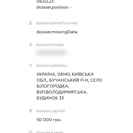
06.02.23
dossier.position -
dossier.beneficiaries:
dossier.missingData
dossier.smida:
XXXXXXXXXX
dossier.address:
УКРАЇНА, 08140, КИЇВСЬКА
ОБЛ., БУЧАНСЬКИЙ Р-Н, СЕЛО
БІЛОГОРОДКА,
ВУЛ.ВОЛОДИМИРСЬКА,
БУДИНОК 33
dossier.capital:
50 000 грн.
dossier.kveds: