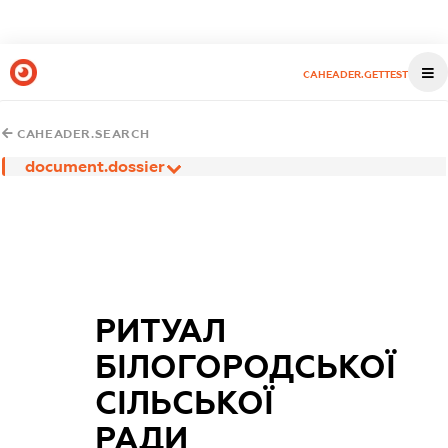
CAHEADER.GETTEST
CAHEADER.SEARCH
document.dossier
РИТУАЛ
БІЛОГОРОДСЬКОЇ
СІЛЬСЬКОЇ
РАДИ