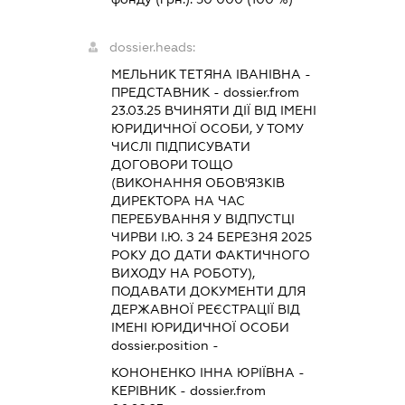
dossier.heads:
МЕЛЬНИК ТЕТЯНА ІВАНІВНА
-
ПРЕДСТАВНИК
- dossier.from
23.03.25
ВЧИНЯТИ ДІЇ ВІД ІМЕНІ
ЮРИДИЧНОЇ ОСОБИ, У ТОМУ
ЧИСЛІ ПІДПИСУВАТИ
ДОГОВОРИ ТОЩО
(ВИКОНАННЯ ОБОВ'ЯЗКІВ
ДИРЕКТОРА НА ЧАС
ПЕРЕБУВАННЯ У ВІДПУСТЦІ
ЧИРВИ І.Ю. З 24 БЕРЕЗНЯ 2025
РОКУ ДО ДАТИ ФАКТИЧНОГО
ВИХОДУ НА РОБОТУ),
ПОДАВАТИ ДОКУМЕНТИ ДЛЯ
ДЕРЖАВНОЇ РЕЄСТРАЦІЇ ВІД
ІМЕНІ ЮРИДИЧНОЇ ОСОБИ
dossier.position -
КОНОНЕНКО ІННА ЮРІЇВНА
-
КЕРІВНИК
- dossier.from