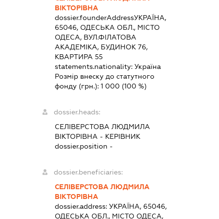
ВІКТОРІВНА
dossier.founderAddress
УКРАЇНА,
65046, ОДЕСЬКА ОБЛ., МІСТО
ОДЕСА, ВУЛ.ФІЛАТОВА
АКАДЕМІКА, БУДИНОК 76,
КВАРТИРА 55
statements.nationality:
Україна
Розмір внеску до статутного
фонду (грн.):
1 000
(100 %)
dossier.heads:
СЕЛІВЕРСТОВА ЛЮДМИЛА
ВІКТОРІВНА
-
КЕРІВНИК
dossier.position -
dossier.beneficiaries:
СЕЛІВЕРСТОВА ЛЮДМИЛА
ВІКТОРІВНА
dossier.address:
УКРАЇНА, 65046,
ОДЕСЬКА ОБЛ., МІСТО ОДЕСА,