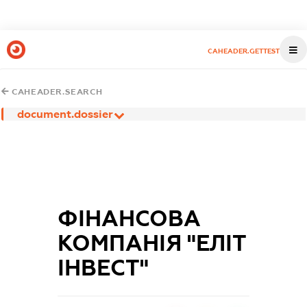
CAHEADER.GETTEST
CAHEADER.SEARCH
document.dossier
ФІНАНСОВА
КОМПАНІЯ "ЕЛІТ
ІНВЕСТ"