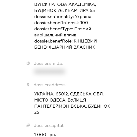
ВУЛ.ФІЛАТОВА АКАДЕМІКА,
БУДИНОК 76, КВАРТИРА 55
dossier.nationality:
Україна
dossier.benefInterest:
100
dossier.benefType:
Прямий
вирішальний вплив
dossier.benefRole:
КІНЦЕВИЙ
БЕНЕФІЦІАРНИЙ ВЛАСНИК
dossier.smida:
XXXXXXXXXX
dossier.address:
УКРАЇНА, 65012, ОДЕСЬКА ОБЛ.,
МІСТО ОДЕСА, ВУЛИЦЯ
ПАНТЕЛЕЙМОНІВСЬКА, БУДИНОК
25
dossier.capital:
1 000 грн.