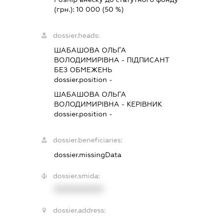
(грн.):
10 000
(50 %)
dossier.heads:
ШАБАШОВА ОЛЬГА
ВОЛОДИМИРІВНА
-
ПІДПИСАНТ
БЕЗ ОБМЕЖЕНЬ
dossier.position -
ШАБАШОВА ОЛЬГА
ВОЛОДИМИРІВНА
-
КЕРІВНИК
dossier.position -
dossier.beneficiaries:
dossier.missingData
dossier.smida:
XXXXXXXXXX
dossier.address: