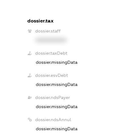
dossier.tax
dossier.staff
XXXXXXXXXX
dossier.taxDebt
dossier.missingData
dossier.esvDebt
dossier.missingData
dossier.ndsPayer
dossier.missingData
dossier.ndsAnnul
dossier.missingData