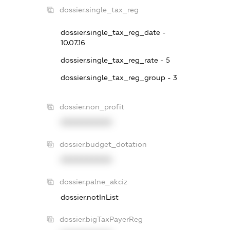
dossier.single_tax_reg
dossier.single_tax_reg_date -
10.07.16
dossier.single_tax_reg_rate - 5
dossier.single_tax_reg_group - 3
dossier.non_profit
XXXXXXXXXX
dossier.budget_dotation
XXXXXXXXXX
dossier.palne_akciz
dossier.notInList
dossier.bigTaxPayerReg