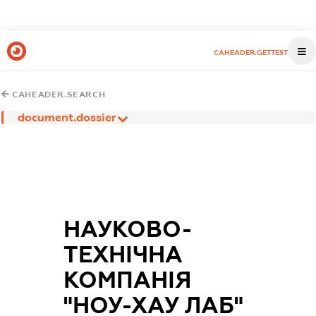
CAHEADER.GETTEST
CAHEADER.SEARCH
document.dossier
НАУКОВО-
ТЕХНІЧНА
КОМПАНІЯ
"НОУ-ХАУ ЛАБ"