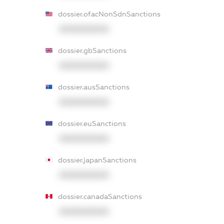
dossier.ofacNonSdnSanctions
XXXXXXXXXX
dossier.gbSanctions
XXXXXXXXXX
dossier.ausSanctions
XXXXXXXXXX
dossier.euSanctions
XXXXXXXXXX
dossier.japanSanctions
XXXXXXXXXX
dossier.canadaSanctions
XXXXXXXXXX