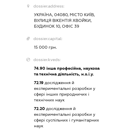
dossier.address:
УКРАЇНА, 04080, МІСТО КИЇВ,
ВУЛИЦЯ ВІКЕНТІЯ ХВОЙКИ,
БУДИНОК 10, ОФІС 39
dossier.capital:
15 000 грн.
dossier.kveds:
74.90
інша професійна, наукова
та технічна діяльність, н.в.і.у.
72.19
дослідження й
експериментальні розробки у
сфері інших природничих і
технічних наук
72.20
дослідження й
експериментальні розробки у
сфері суспільних і гуманітарних
наук