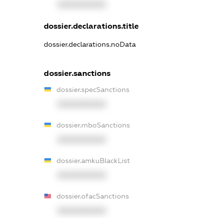
XXXXXXXXXX
dossier.declarations.title
dossier.declarations.noData
dossier.sanctions
dossier.specSanctions
XXXXXXXXXX
dossier.rnboSanctions
XXXXXXXXXX
dossier.amkuBlackList
XXXXXXXXXX
dossier.ofacSanctions
XXXXXXXXXX