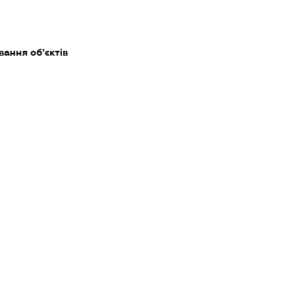
ання об'єктів