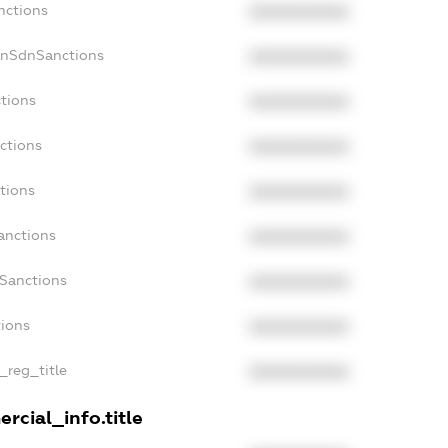
nctions
XXXXXXXXXX
onSdnSanctions
XXXXXXXXXX
ctions
XXXXXXXXXX
ctions
XXXXXXXXXX
tions
XXXXXXXXXX
anctions
XXXXXXXXXX
aSanctions
XXXXXXXXXX
tions
XXXXXXXXXX
n_reg_title
XXXXXXXXXX
rcial_info.title