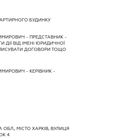
ВАРТИРНОГО БУДИНКУ
ДИМИРОВИЧ
-
ПРЕДСТАВНИК
-
И ДІЇ ВІД ІМЕНІ ЮРИДИЧНОЇ
ІДПИСУВАТИ ДОГОВОРИ ТОЩО
ДИМИРОВИЧ
-
КЕРІВНИК
-
КА ОБЛ., МІСТО ХАРКІВ, ВУЛИЦЯ
ОК 4