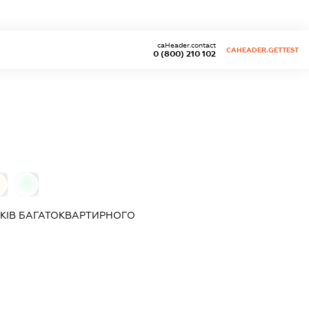
caHeader.contact
CAHEADER.GETTEST
0 (800) 210 102
0
КІВ БАГАТОКВАРТИРНОГО