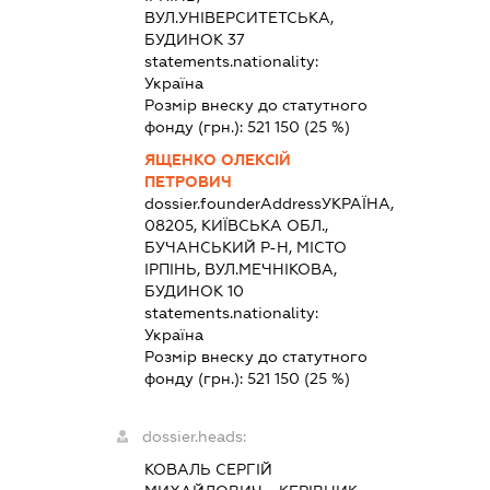
ВУЛ.УНІВЕРСИТЕТСЬКА,
БУДИНОК 37
statements.nationality:
Україна
Розмір внеску до статутного
фонду (грн.):
521 150
(25 %)
ЯЩЕНКО ОЛЕКСІЙ
ПЕТРОВИЧ
dossier.founderAddress
УКРАЇНА,
08205, КИЇВСЬКА ОБЛ.,
БУЧАНСЬКИЙ Р-Н, МІСТО
ІРПІНЬ, ВУЛ.МЕЧНІКОВА,
БУДИНОК 10
statements.nationality:
Україна
Розмір внеску до статутного
фонду (грн.):
521 150
(25 %)
dossier.heads:
КОВАЛЬ СЕРГІЙ