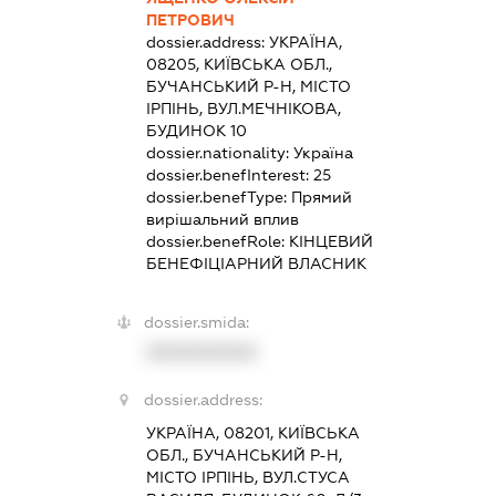
ПЕТРОВИЧ
dossier.address:
УКРАЇНА,
08205, КИЇВСЬКА ОБЛ.,
БУЧАНСЬКИЙ Р-Н, МІСТО
ІРПІНЬ, ВУЛ.МЕЧНІКОВА,
БУДИНОК 10
dossier.nationality:
Україна
dossier.benefInterest:
25
dossier.benefType:
Прямий
вирішальний вплив
dossier.benefRole:
КІНЦЕВИЙ
БЕНЕФІЦІАРНИЙ ВЛАСНИК
dossier.smida:
XXXXXXXXXX
dossier.address:
УКРАЇНА, 08201, КИЇВСЬКА
ОБЛ., БУЧАНСЬКИЙ Р-Н,
МІСТО ІРПІНЬ, ВУЛ.СТУСА