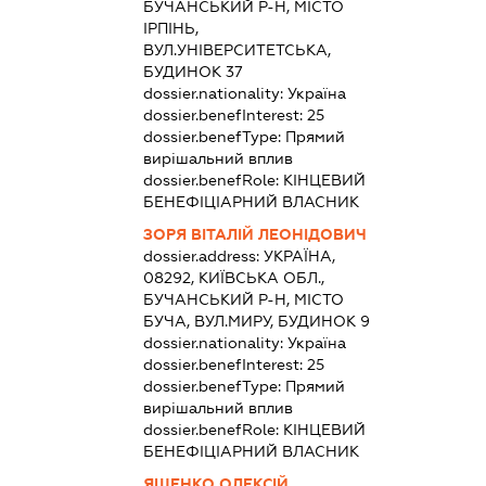
БУЧАНСЬКИЙ Р-Н, МІСТО
ІРПІНЬ,
ВУЛ.УНІВЕРСИТЕТСЬКА,
БУДИНОК 37
dossier.nationality:
Україна
dossier.benefInterest:
25
dossier.benefType:
Прямий
вирішальний вплив
dossier.benefRole:
КІНЦЕВИЙ
БЕНЕФІЦІАРНИЙ ВЛАСНИК
ЗОРЯ ВІТАЛІЙ ЛЕОНІДОВИЧ
dossier.address:
УКРАЇНА,
08292, КИЇВСЬКА ОБЛ.,
БУЧАНСЬКИЙ Р-Н, МІСТО
БУЧА, ВУЛ.МИРУ, БУДИНОК 9
dossier.nationality:
Україна
dossier.benefInterest:
25
dossier.benefType:
Прямий
вирішальний вплив
dossier.benefRole:
КІНЦЕВИЙ
БЕНЕФІЦІАРНИЙ ВЛАСНИК
ЯЩЕНКО ОЛЕКСІЙ