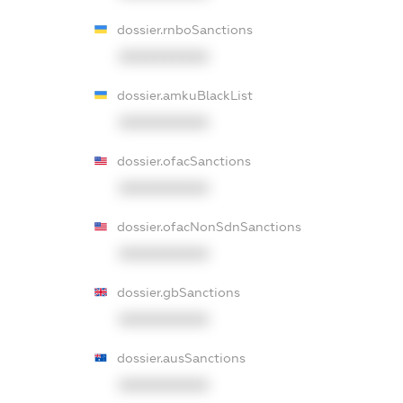
dossier.rnboSanctions
XXXXXXXXXX
dossier.amkuBlackList
XXXXXXXXXX
dossier.ofacSanctions
XXXXXXXXXX
dossier.ofacNonSdnSanctions
XXXXXXXXXX
dossier.gbSanctions
XXXXXXXXXX
dossier.ausSanctions
XXXXXXXXXX