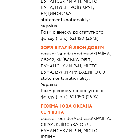
БУЧАНСЬКИЙ Р-Н, МІСТО
БУЧА, ВУЛ.ГЕРОЇВ КРУТ,
БУДИНОК 15А
statements.nationality:
Україна
Розмір внеску до статутного
фонду (грн.):
521 150
(25 %)
ЗОРЯ ВІТАЛІЙ ЛЕОНІДОВИЧ
dossier.founderAddress
УКРАЇНА,
08292, КИЇВСЬКА ОБЛ.,
БУЧАНСЬКИЙ Р-Н, МІСТО
БУЧА, ВУЛ.МИРУ, БУДИНОК 9
statements.nationality:
Україна
Розмір внеску до статутного
фонду (грн.):
521 150
(25 %)
РОЖМАНОВА ОКСАНА
СЕРГІЇВНА
dossier.founderAddress
УКРАЇНА,
08201, КИЇВСЬКА ОБЛ.,
БУЧАНСЬКИЙ Р-Н, МІСТО
ІРПІНЬ,