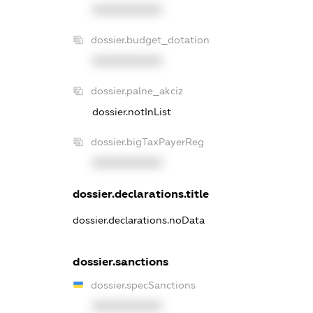
XXXXXXXXXX
dossier.budget_dotation
XXXXXXXXXX
dossier.palne_akciz
dossier.notInList
dossier.bigTaxPayerReg
XXXXXXXXXX
dossier.declarations.title
dossier.declarations.noData
dossier.sanctions
dossier.specSanctions
XXXXXXXXXX