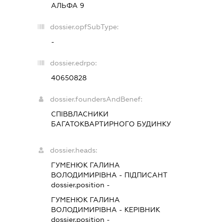
АЛЬФА 9
dossier.opfSubType:
-
dossier.edrpo:
40650828
dossier.foundersAndBenef:
СПІВВЛАСНИКИ
БАГАТОКВАРТИРНОГО БУДИНКУ
dossier.heads:
ГУМЕНЮК ГАЛИНА
ВОЛОДИМИРІВНА
-
ПІДПИСАНТ
dossier.position -
ГУМЕНЮК ГАЛИНА
ВОЛОДИМИРІВНА
-
КЕРІВНИК
dossier.position -