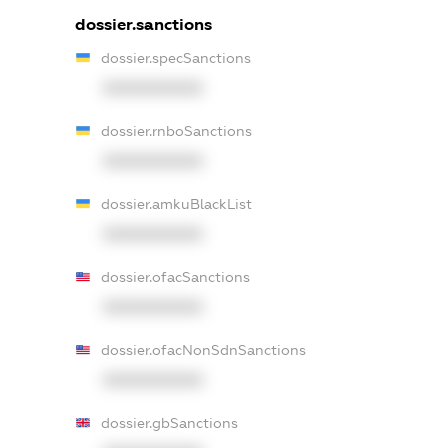
dossier.sanctions
dossier.specSanctions
XXXXXXXXXX
dossier.rnboSanctions
XXXXXXXXXX
dossier.amkuBlackList
XXXXXXXXXX
dossier.ofacSanctions
XXXXXXXXXX
dossier.ofacNonSdnSanctions
XXXXXXXXXX
dossier.gbSanctions