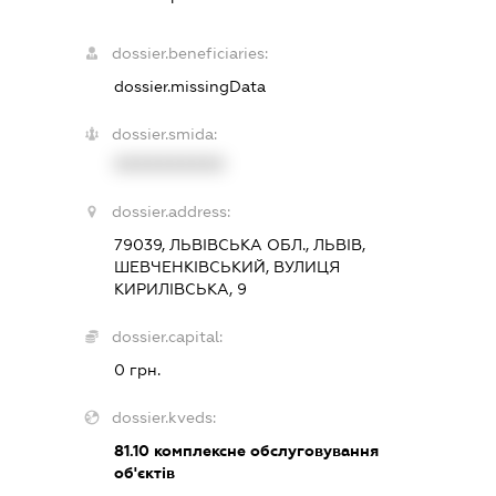
dossier.beneficiaries:
dossier.missingData
dossier.smida:
XXXXXXXXXX
dossier.address:
79039, ЛЬВІВСЬКА ОБЛ., ЛЬВІВ,
ШЕВЧЕНКІВСЬКИЙ, ВУЛИЦЯ
КИРИЛІВСЬКА, 9
dossier.capital:
0 грн.
dossier.kveds:
81.10
комплексне обслуговування
об'єктів