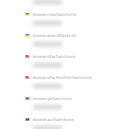
XXXXXXXXXX
dossier.rnboSanctions
XXXXXXXXXX
dossier.amkuBlackList
XXXXXXXXXX
dossier.ofacSanctions
XXXXXXXXXX
dossier.ofacNonSdnSanctions
XXXXXXXXXX
dossier.gbSanctions
XXXXXXXXXX
dossier.ausSanctions
XXXXXXXXXX