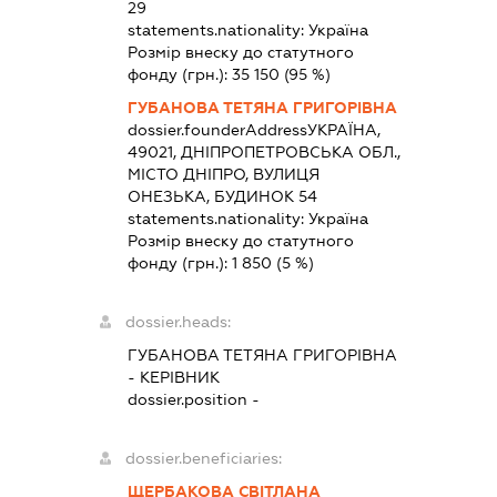
29
statements.nationality:
Україна
Розмір внеску до статутного
фонду (грн.):
35 150
(95 %)
ГУБАНОВА ТЕТЯНА ГРИГОРІВНА
dossier.founderAddress
УКРАЇНА,
49021, ДНІПРОПЕТРОВСЬКА ОБЛ.,
МІСТО ДНІПРО, ВУЛИЦЯ
ОНЕЗЬКА, БУДИНОК 54
statements.nationality:
Україна
Розмір внеску до статутного
фонду (грн.):
1 850
(5 %)
dossier.heads:
ГУБАНОВА ТЕТЯНА ГРИГОРІВНА
-
КЕРІВНИК
dossier.position -
dossier.beneficiaries:
ЩЕРБАКОВА СВІТЛАНА