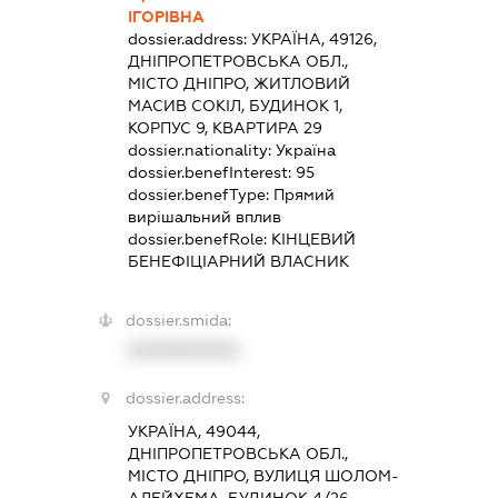
ІГОРІВНА
dossier.address:
УКРАЇНА, 49126,
ДНІПРОПЕТРОВСЬКА ОБЛ.,
МІСТО ДНІПРО, ЖИТЛОВИЙ
МАСИВ СОКІЛ, БУДИНОК 1,
КОРПУС 9, КВАРТИРА 29
dossier.nationality:
Україна
dossier.benefInterest:
95
dossier.benefType:
Прямий
вирішальний вплив
dossier.benefRole:
КІНЦЕВИЙ
БЕНЕФІЦІАРНИЙ ВЛАСНИК
dossier.smida:
XXXXXXXXXX
dossier.address:
УКРАЇНА, 49044,
ДНІПРОПЕТРОВСЬКА ОБЛ.,
МІСТО ДНІПРО, ВУЛИЦЯ ШОЛОМ-
АЛЕЙХЕМА, БУДИНОК 4/26