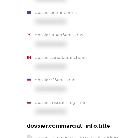
dossier.euSanctions
XXXXXXXXXX
dossier.japanSanctions
XXXXXXXXXX
dossier.canadaSanctions
XXXXXXXXXX
dossier.rfSanctions
XXXXXXXXXX
dossier.russian_reg_title
XXXXXXXXXX
dossier.commercial_info.title
dossier.commercial_info.postal_address