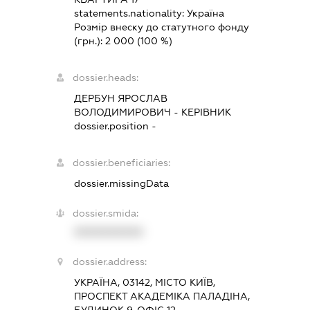
statements.nationality:
Україна
Розмір внеску до статутного фонду
(грн.):
2 000
(100 %)
dossier.heads:
ДЕРБУН ЯРОСЛАВ
ВОЛОДИМИРОВИЧ
-
КЕРІВНИК
dossier.position -
dossier.beneficiaries:
dossier.missingData
dossier.smida:
XXXXXXXXXX
dossier.address:
УКРАЇНА, 03142, МІСТО КИЇВ,
ПРОСПЕКТ АКАДЕМІКА ПАЛАДІНА,