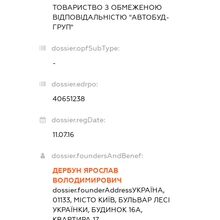
ТОВАРИСТВО З ОБМЕЖЕНОЮ
ВІДПОВІДАЛЬНІСТЮ "АВТОБУД-
ГРУП"
dossier.opfSubType:
-
dossier.edrpo:
40651238
dossier.regDate:
11.07.16
dossier.foundersAndBenef:
ДЕРБУН ЯРОСЛАВ
ВОЛОДИМИРОВИЧ
dossier.founderAddress
УКРАЇНА,
01133, МІСТО КИЇВ, БУЛЬВАР ЛЕСІ
УКРАЇНКИ, БУДИНОК 16А,
КВАРТИРА 17