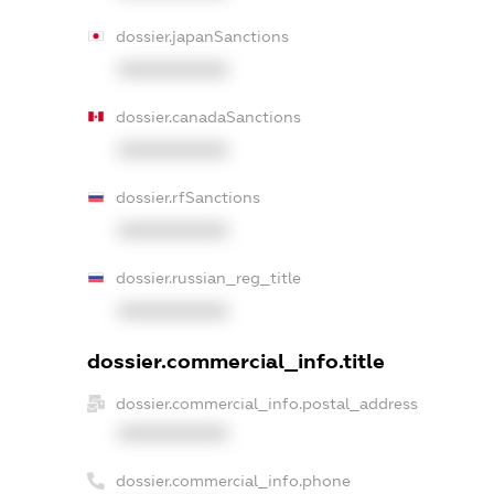
dossier.japanSanctions
XXXXXXXXXX
dossier.canadaSanctions
XXXXXXXXXX
dossier.rfSanctions
XXXXXXXXXX
dossier.russian_reg_title
XXXXXXXXXX
dossier.commercial_info.title
dossier.commercial_info.postal_address
XXXXXXXXXX
dossier.commercial_info.phone