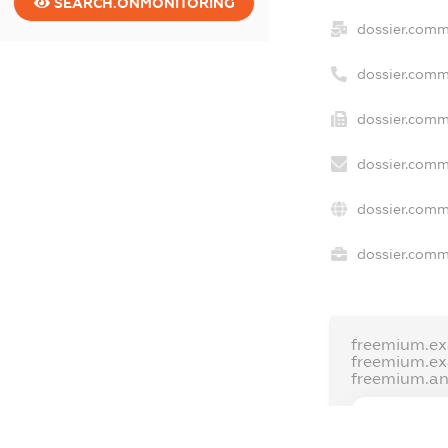
SEARCH.ONMONITORING
dossier.comm
dossier.comm
dossier.comm
dossier.comm
dossier.comm
dossier.comme
freemium.ex
freemium.e
freemium.a
FREEMIUM.