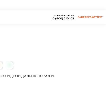
caHeader.contact
CAHEADER.GETTEST
0 (800) 210 102
0
0
Ю ВІДПОВІДАЛЬНІСТЮ "АЛ ВІ