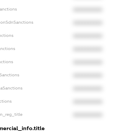
Sanctions
XXXXXXXXXX
NonSdnSanctions
XXXXXXXXXX
nctions
XXXXXXXXXX
anctions
XXXXXXXXXX
nctions
XXXXXXXXXX
nSanctions
XXXXXXXXXX
daSanctions
XXXXXXXXXX
ctions
XXXXXXXXXX
an_reg_title
XXXXXXXXXX
ercial_info.title