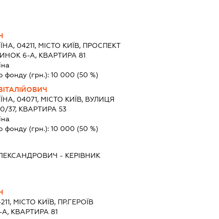
Ч
ЇНА, 04211, МІСТО КИЇВ, ПРОСПЕКТ
ИНОК 6-А, КВАРТИРА 81
їна
о фонду (грн.):
10 000
(50 %)
ВІТАЛІЙОВИЧ
ЇНА, 04071, МІСТО КИЇВ, ВУЛИЦЯ
/37, КВАРТИРА 53
їна
о фонду (грн.):
10 000
(50 %)
ЛЕКСАНДРОВИЧ
-
КЕРІВНИК
Ч
211, МІСТО КИЇВ, ПР.ГЕРОЇВ
А, КВАРТИРА 81