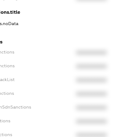
ons.title
ns.noData
s
nctions
XXXXXXXXXX
nctions
XXXXXXXXXX
ackList
XXXXXXXXXX
nctions
XXXXXXXXXX
onSdnSanctions
XXXXXXXXXX
tions
XXXXXXXXXX
ctions
XXXXXXXXXX