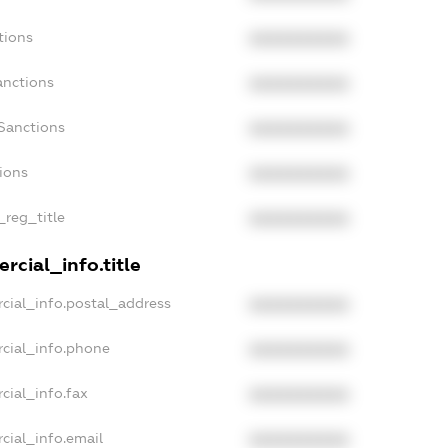
tions
XXXXXXXXXX
anctions
XXXXXXXXXX
Sanctions
XXXXXXXXXX
tions
XXXXXXXXXX
_reg_title
XXXXXXXXXX
rcial_info.title
cial_info.postal_address
XXXXXXXXXX
cial_info.phone
XXXXXXXXXX
cial_info.fax
XXXXXXXXXX
cial_info.email
XXXXXXXXXX