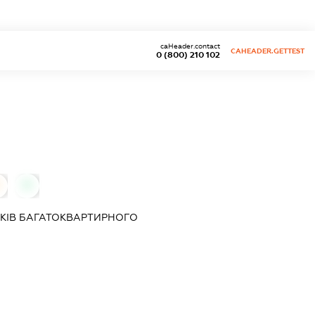
caHeader.contact
CAHEADER.GETTEST
0 (800) 210 102
0
КІВ БАГАТОКВАРТИРНОГО