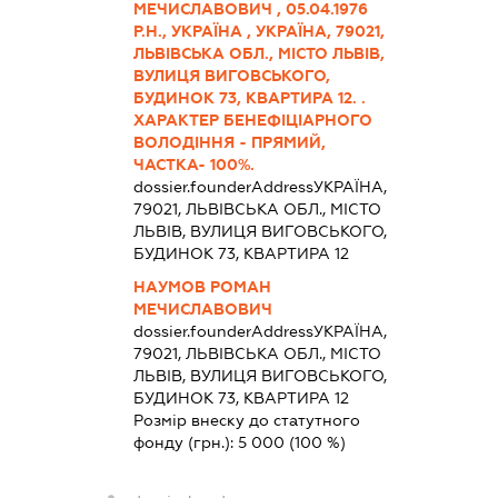
МЕЧИСЛАВОВИЧ , 05.04.1976
Р.Н., УКРАЇНА , УКРАЇНА, 79021,
ЛЬВІВСЬКА ОБЛ., МІСТО ЛЬВІВ,
ВУЛИЦЯ ВИГОВСЬКОГО,
БУДИНОК 73, КВАРТИРА 12. .
ХАРАКТЕР БЕНЕФІЦІАРНОГО
ВОЛОДІННЯ - ПРЯМИЙ,
ЧАСТКА- 100%.
dossier.founderAddress
УКРАЇНА,
79021, ЛЬВІВСЬКА ОБЛ., МІСТО
ЛЬВІВ, ВУЛИЦЯ ВИГОВСЬКОГО,
БУДИНОК 73, КВАРТИРА 12
НАУМОВ РОМАН
МЕЧИСЛАВОВИЧ
dossier.founderAddress
УКРАЇНА,
79021, ЛЬВІВСЬКА ОБЛ., МІСТО
ЛЬВІВ, ВУЛИЦЯ ВИГОВСЬКОГО,
БУДИНОК 73, КВАРТИРА 12
Розмір внеску до статутного
фонду (грн.):
5 000
(100 %)