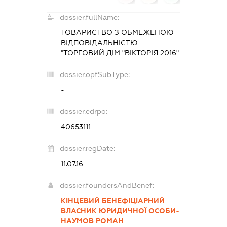
dossier.fullName:
ТОВАРИСТВО З ОБМЕЖЕНОЮ
ВІДПОВІДАЛЬНІСТЮ
"ТОРГОВИЙ ДІМ "ВІКТОРІЯ 2016"
dossier.opfSubType:
-
dossier.edrpo:
40653111
dossier.regDate:
11.07.16
dossier.foundersAndBenef:
КІНЦЕВИЙ БЕНЕФІЦІАРНИЙ
ВЛАСНИК ЮРИДИЧНОЇ ОСОБИ-
НАУМОВ РОМАН