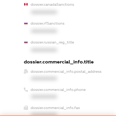
dossier.canadaSanctions
XXXXXXXXXX
dossier.rfSanctions
XXXXXXXXXX
dossier.russian_reg_title
XXXXXXXXXX
dossier.commercial_info.title
dossier.commercial_info.postal_address
XXXXXXXXXX
dossier.commercial_info.phone
XXXXXXXXXX
dossier.commercial_info.fax
XXXXXXXXXX