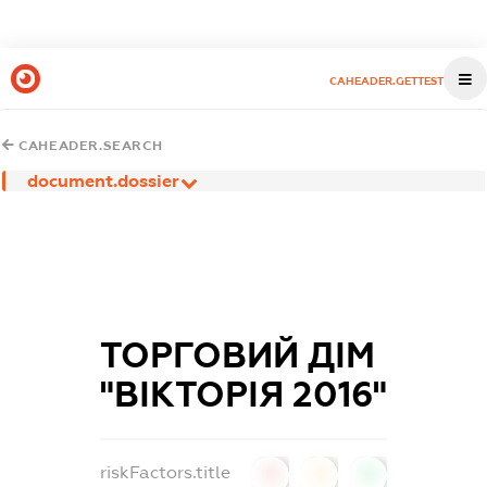
CAHEADER.GETTEST
CAHEADER.SEARCH
document.dossier
ТОРГОВИЙ ДІМ
"ВІКТОРІЯ 2016"
riskFactors.title
0
0
0