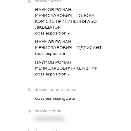
dossier.heads:
НАУМОВ РОМАН
МЕЧИСЛАВОВИЧ
-
ГОЛОВА
КОМІСІЇ З ПРИПИНЕННЯ АБО
ЛІКВІДАТОР
dossier.position -
НАУМОВ РОМАН
МЕЧИСЛАВОВИЧ
-
ПІДПИСАНТ
dossier.position -
НАУМОВ РОМАН
МЕЧИСЛАВОВИЧ
-
КЕРІВНИК
dossier.position -
dossier.beneficiaries:
dossier.missingData
dossier.smida:
XXXXXXXXXX