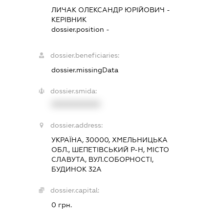
ЛИЧАК ОЛЕКСАНДР ЮРІЙОВИЧ
-
КЕРІВНИК
dossier.position -
dossier.beneficiaries:
dossier.missingData
dossier.smida:
XXXXXXXXXX
dossier.address:
УКРАЇНА, 30000, ХМЕЛЬНИЦЬКА
ОБЛ., ШЕПЕТІВСЬКИЙ Р-Н, МІСТО
СЛАВУТА, ВУЛ.СОБОРНОСТІ,
БУДИНОК 32А
dossier.capital:
0 грн.