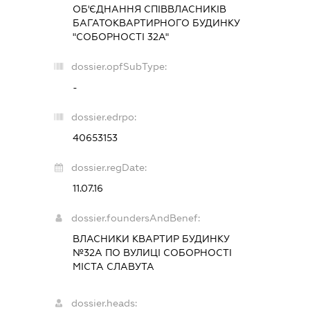
ОБ'ЄДНАННЯ СПІВВЛАСНИКІВ
БАГАТОКВАРТИРНОГО БУДИНКУ
"СОБОРНОСТІ 32А"
dossier.opfSubType:
-
dossier.edrpo:
40653153
dossier.regDate:
11.07.16
dossier.foundersAndBenef:
ВЛАСНИКИ КВАРТИР БУДИНКУ
№32А ПО ВУЛИЦІ СОБОРНОСТІ
МІСТА СЛАВУТА
dossier.heads: