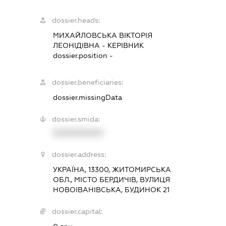
dossier.heads:
МИХАЙЛОВСЬКА ВІКТОРІЯ
ЛЕОНІДІВНА
-
КЕРІВНИК
dossier.position -
dossier.beneficiaries:
dossier.missingData
dossier.smida:
XXXXXXXXXX
dossier.address:
УКРАЇНА, 13300, ЖИТОМИРСЬКА
ОБЛ., МІСТО БЕРДИЧІВ, ВУЛИЦЯ
НОВОІВАНІВСЬКА, БУДИНОК 21
dossier.capital: