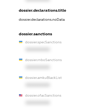
dossier.declarations.title
dossier.declarations.noData
dossier.sanctions
dossier.specSanctions
XXXXXXXXXX
dossier.rnboSanctions
XXXXXXXXXX
dossier.amkuBlackList
XXXXXXXXXX
dossier.ofacSanctions
XXXXXXXXXX