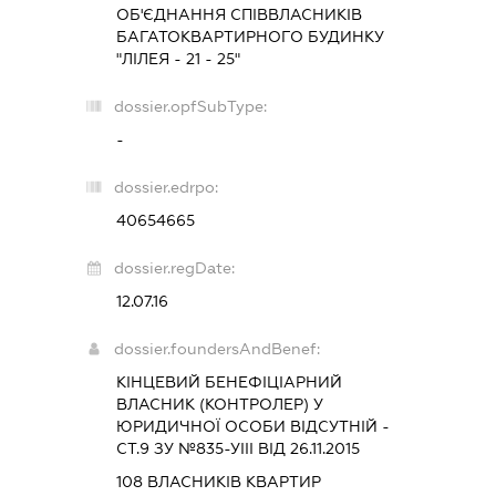
ОБ'ЄДНАННЯ СПІВВЛАСНИКІВ
БАГАТОКВАРТИРНОГО БУДИНКУ
"ЛІЛЕЯ - 21 - 25"
dossier.opfSubType:
-
dossier.edrpo:
40654665
dossier.regDate:
12.07.16
dossier.foundersAndBenef:
КІНЦЕВИЙ БЕНЕФІЦІАРНИЙ
ВЛАСНИК (КОНТРОЛЕР) У
ЮРИДИЧНОЇ ОСОБИ ВІДСУТНІЙ -
СТ.9 ЗУ №835-УІІІ ВІД 26.11.2015
108 ВЛАСНИКІВ КВАРТИР