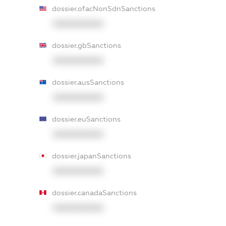
dossier.ofacNonSdnSanctions
XXXXXXXXXX
dossier.gbSanctions
XXXXXXXXXX
dossier.ausSanctions
XXXXXXXXXX
dossier.euSanctions
XXXXXXXXXX
dossier.japanSanctions
XXXXXXXXXX
dossier.canadaSanctions
XXXXXXXXXX