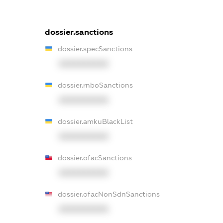
dossier.sanctions
dossier.specSanctions
XXXXXXXXXX
dossier.rnboSanctions
XXXXXXXXXX
dossier.amkuBlackList
XXXXXXXXXX
dossier.ofacSanctions
XXXXXXXXXX
dossier.ofacNonSdnSanctions
XXXXXXXXXX