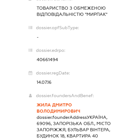
ТОВАРИСТВО З ОБМЕЖЕНОЮ
ВІДПОВІДАЛЬНІСТЮ "МИРПАК"
dossier.opfSubType:
-
dossier.edrpo:
40661494
dossier.regDate:
14.07.16
dossier.foundersAndBenef:
ЖИЛА ДМИТРО
ВОЛОДИМИРОВИЧ
dossier.founderAddress
УКРАЇНА,
69096, ЗАПОРІЗЬКА ОБЛ., МІСТО
ЗАПОРІЖЖЯ, БУЛЬВАР ВІНТЕРА,
БУДИНОК 18, КВАРТИРА 40