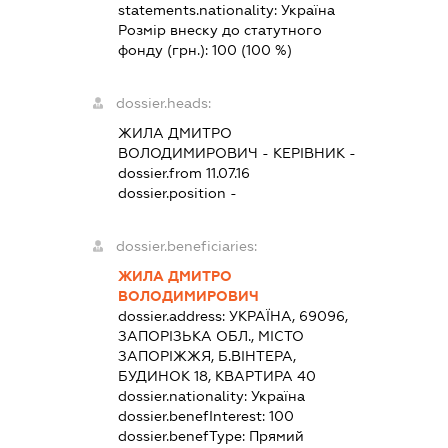
statements.nationality:
Україна
Розмір внеску до статутного
фонду (грн.):
100
(100 %)
dossier.heads:
ЖИЛА ДМИТРО
ВОЛОДИМИРОВИЧ
-
КЕРІВНИК
-
dossier.from 11.07.16
dossier.position -
dossier.beneficiaries:
ЖИЛА ДМИТРО
ВОЛОДИМИРОВИЧ
dossier.address:
УКРАЇНА, 69096,
ЗАПОРІЗЬКА ОБЛ., МІСТО
ЗАПОРІЖЖЯ, Б.ВІНТЕРА,
БУДИНОК 18, КВАРТИРА 40
dossier.nationality:
Україна
dossier.benefInterest:
100
dossier.benefType:
Прямий