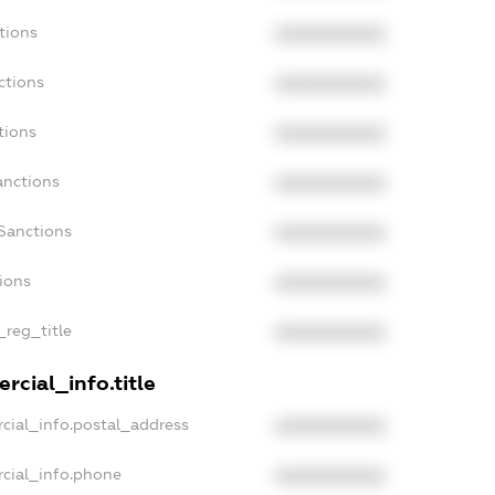
tions
XXXXXXXXXX
ctions
XXXXXXXXXX
tions
XXXXXXXXXX
anctions
XXXXXXXXXX
Sanctions
XXXXXXXXXX
tions
XXXXXXXXXX
_reg_title
XXXXXXXXXX
rcial_info.title
cial_info.postal_address
XXXXXXXXXX
rcial_info.phone
XXXXXXXXXX