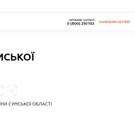
caHeader.contact
CAHEADER.GETTEST
0 (800) 210 102
МСЬКОЇ
0
ЇНИ СУМСЬКОЇ ОБЛАСТІ