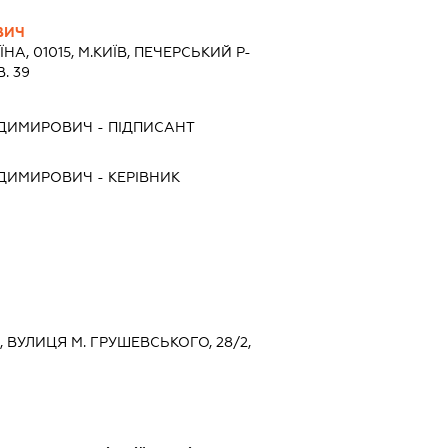
ВИЧ
ЇНА, 01015, М.КИЇВ, ПЕЧЕРСЬКИЙ Р-
В. 39
ОДИМИРОВИЧ
-
ПІДПИСАНТ
ОДИМИРОВИЧ
-
КЕРІВНИК
Й, ВУЛИЦЯ М. ГРУШЕВСЬКОГО, 28/2,