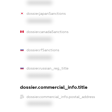
XXXXXXXXXX
dossier.japanSanctions
XXXXXXXXXX
dossier.canadaSanctions
XXXXXXXXXX
dossier.rfSanctions
XXXXXXXXXX
dossier.russian_reg_title
XXXXXXXXXX
dossier.commercial_info.title
dossier.commercial_info.postal_address
XXXXXXXXXX