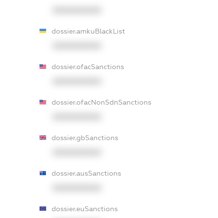
XXXXXXXXXX
dossier.amkuBlackList
XXXXXXXXXX
dossier.ofacSanctions
XXXXXXXXXX
dossier.ofacNonSdnSanctions
XXXXXXXXXX
dossier.gbSanctions
XXXXXXXXXX
dossier.ausSanctions
XXXXXXXXXX
dossier.euSanctions