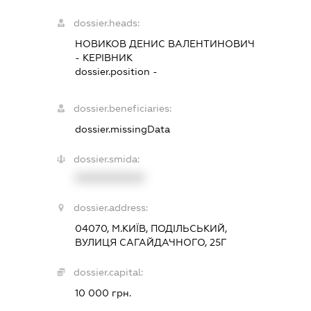
dossier.heads:
НОВИКОВ ДЕНИС ВАЛЕНТИНОВИЧ
-
КЕРІВНИК
dossier.position -
dossier.beneficiaries:
dossier.missingData
dossier.smida:
XXXXXXXXXX
dossier.address:
04070, М.КИЇВ, ПОДІЛЬСЬКИЙ,
ВУЛИЦЯ САГАЙДАЧНОГО, 25Г
dossier.capital:
10 000 грн.