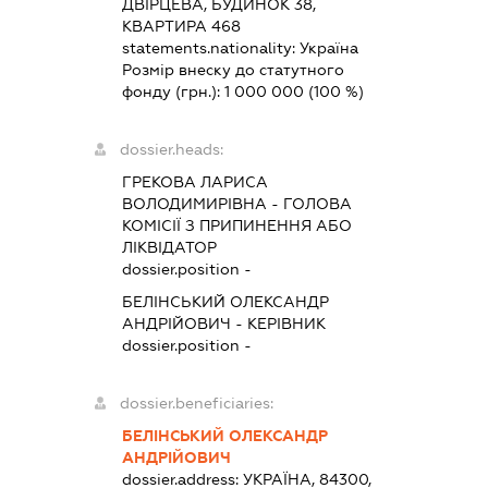
ДВІРЦЕВА, БУДИНОК 38,
КВАРТИРА 468
statements.nationality:
Україна
Розмір внеску до статутного
фонду (грн.):
1 000 000
(100 %)
dossier.heads:
ГРЕКОВА ЛАРИСА
ВОЛОДИМИРІВНА
-
ГОЛОВА
КОМІСІЇ З ПРИПИНЕННЯ АБО
ЛІКВІДАТОР
dossier.position -
БЕЛІНСЬКИЙ ОЛЕКСАНДР
АНДРІЙОВИЧ
-
КЕРІВНИК
dossier.position -
dossier.beneficiaries:
БЕЛІНСЬКИЙ ОЛЕКСАНДР
АНДРІЙОВИЧ
dossier.address:
УКРАЇНА, 84300,