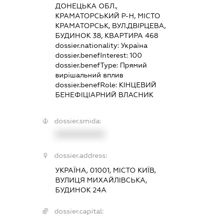
ДОНЕЦЬКА ОБЛ.,
КРАМАТОРСЬКИЙ Р-Н, МІСТО
КРАМАТОРСЬК, ВУЛ.ДВІРЦЕВА,
БУДИНОК 38, КВАРТИРА 468
dossier.nationality:
Україна
dossier.benefInterest:
100
dossier.benefType:
Прямий
вирішальний вплив
dossier.benefRole:
КІНЦЕВИЙ
БЕНЕФІЦІАРНИЙ ВЛАСНИК
dossier.smida:
XXXXXXXXXX
dossier.address:
УКРАЇНА, 01001, МІСТО КИЇВ,
ВУЛИЦЯ МИХАЙЛІВСЬКА,
БУДИНОК 24А
dossier.capital: