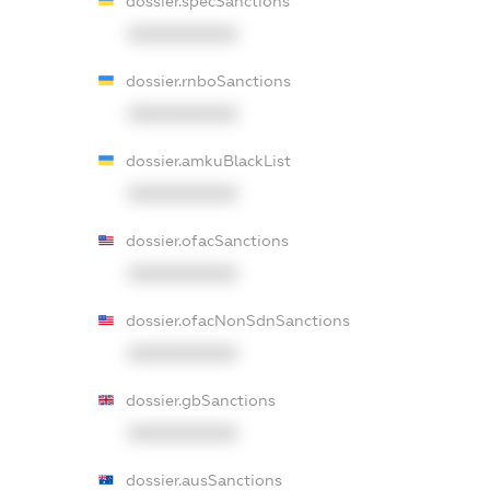
dossier.specSanctions
XXXXXXXXXX
dossier.rnboSanctions
XXXXXXXXXX
dossier.amkuBlackList
XXXXXXXXXX
dossier.ofacSanctions
XXXXXXXXXX
dossier.ofacNonSdnSanctions
XXXXXXXXXX
dossier.gbSanctions
XXXXXXXXXX
dossier.ausSanctions