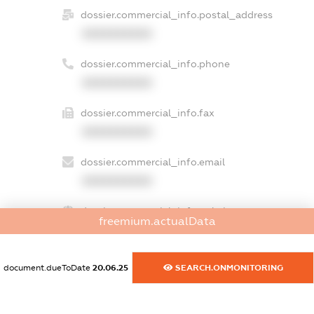
dossier.commercial_info.postal_address
XXXXXXXXXX
dossier.commercial_info.phone
XXXXXXXXXX
dossier.commercial_info.fax
XXXXXXXXXX
dossier.commercial_info.email
XXXXXXXXXX
dossier.commercial_info.website
freemium.actualData
XXXXXXXXXX
dossier.commercial_info.activity
document.dueToDate
20.06.25
SEARCH.ONMONITORING
XXXXXXXXXX