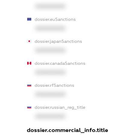
XXXXXXXXXX
dossier.euSanctions
XXXXXXXXXX
dossier.japanSanctions
XXXXXXXXXX
dossier.canadaSanctions
XXXXXXXXXX
dossier.rfSanctions
XXXXXXXXXX
dossier.russian_reg_title
XXXXXXXXXX
dossier.commercial_info.title