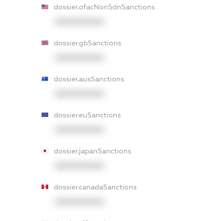
dossier.ofacNonSdnSanctions
XXXXXXXXXX
dossier.gbSanctions
XXXXXXXXXX
dossier.ausSanctions
XXXXXXXXXX
dossier.euSanctions
XXXXXXXXXX
dossier.japanSanctions
XXXXXXXXXX
dossier.canadaSanctions
XXXXXXXXXX