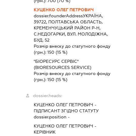
(грн.):
700
(70 %)
КУЦЕНКО ОЛЕГ ПЕТРОВИЧ
dossier.founderAddress
УКРАЇНА,
39722, ПОЛТАВСЬКА ОБЛАСТЬ,
КРЕМЕНЧУЦЬКИЙ РАЙОН Р-Н,
С.НЕДОГАРКИ, ВУЛ. МОЛОДІЖНА,
БУД. 52
Розмір внеску до статутного фонду
(грн.):
150
(15 %)
"БІОРЕСУРС СЕРВІС"
(BIORESOURCES SERVICE)
Розмір внеску до статутного фонду
(грн.):
150
(15 %)
dossier.heads:
КУЦЕНКО ОЛЕГ ПЕТРОВИЧ
-
ПІДПИСАНТ
ЗГІДНО СТАТУТУ
dossier.position -
КУЦЕНКО ОЛЕГ ПЕТРОВИЧ
-
КЕРІВНИК