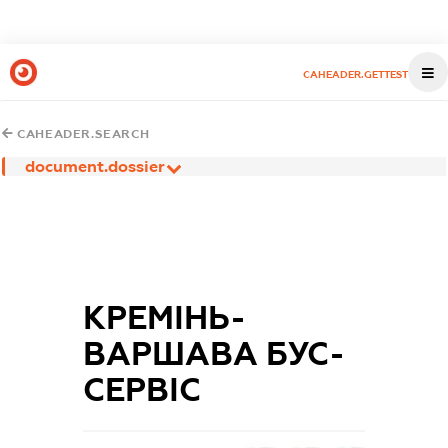
CAHEADER.GETTEST
CAHEADER.SEARCH
document.dossier
КРЕМІНЬ-
ВАРШАВА БУС-
СЕРВІС