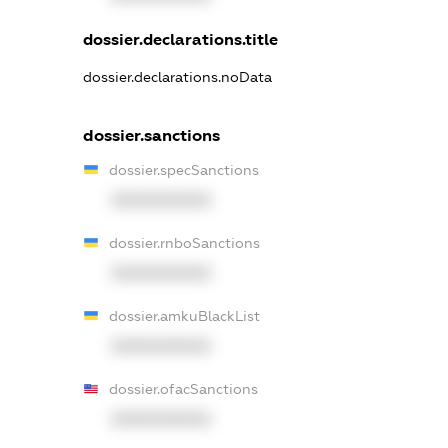
dossier.declarations.title
dossier.declarations.noData
dossier.sanctions
dossier.specSanctions
XXXXXXXXXX
dossier.rnboSanctions
XXXXXXXXXX
dossier.amkuBlackList
XXXXXXXXXX
dossier.ofacSanctions
XXXXXXXXXX