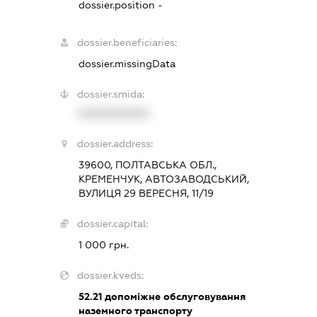
dossier.position -
dossier.beneficiaries:
dossier.missingData
dossier.smida:
XXXXXXXXXX
dossier.address:
39600, ПОЛТАВСЬКА ОБЛ.,
КРЕМЕНЧУК, АВТОЗАВОДСЬКИЙ,
ВУЛИЦЯ 29 ВЕРЕСНЯ, 11/19
dossier.capital:
1 000 грн.
dossier.kveds:
52.21
допоміжне обслуговування
наземного транспорту