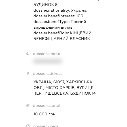
БУДИНОК 8
dossier.nationality:
Україна
dossier.benefInterest:
100
dossier.benefType:
Прямий
вирішальний вплив
dossier.benefRole:
КІНЦЕВИЙ
БЕНЕФІЦІАРНИЙ ВЛАСНИК
dossier.smida:
XXXXXXXXXX
dossier.address:
УКРАЇНА, 61057, ХАРКІВСЬКА
ОБЛ., МІСТО ХАРКІВ, ВУЛИЦЯ
ЧЕРНИШЕВСЬКА, БУДИНОК 14
dossier.capital:
10 000 грн.
dossier.kveds: