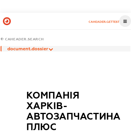
CAHEADER.GETTEST
CAHEADER.SEARCH
document.dossier
КОМПАНІЯ
ХАРКІВ-
АВТОЗАПЧАСТИНА
ПЛЮС