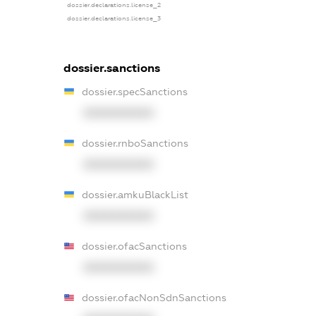
dossier.declarations.license_2
dossier.declarations.license_3
dossier.sanctions
dossier.specSanctions
XXXXXXXXXX
dossier.rnboSanctions
XXXXXXXXXX
dossier.amkuBlackList
XXXXXXXXXX
dossier.ofacSanctions
XXXXXXXXXX
dossier.ofacNonSdnSanctions