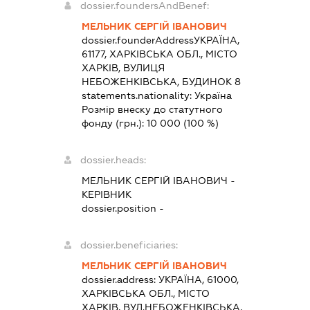
dossier.foundersAndBenef:
МЕЛЬНИК СЕРГІЙ ІВАНОВИЧ
dossier.founderAddress
УКРАЇНА,
61177, ХАРКІВСЬКА ОБЛ., МІСТО
ХАРКІВ, ВУЛИЦЯ
НЕБОЖЕНКІВСЬКА, БУДИНОК 8
statements.nationality:
Україна
Розмір внеску до статутного
фонду (грн.):
10 000
(100 %)
dossier.heads:
МЕЛЬНИК СЕРГІЙ ІВАНОВИЧ
-
КЕРІВНИК
dossier.position -
dossier.beneficiaries:
МЕЛЬНИК СЕРГІЙ ІВАНОВИЧ
dossier.address:
УКРАЇНА, 61000,
ХАРКІВСЬКА ОБЛ., МІСТО
ХАРКІВ, ВУЛ.НЕБОЖЕНКІВСЬКА,