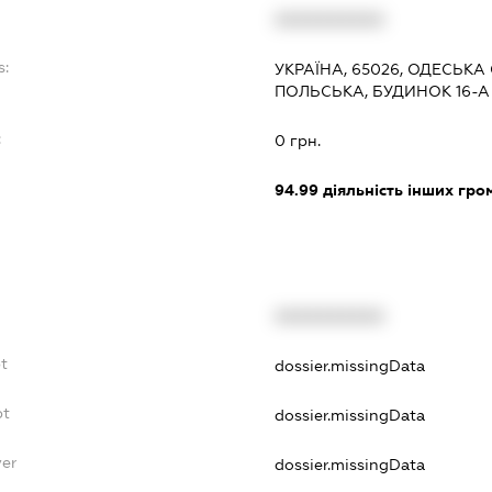
XXXXXXXXXX
s:
УКРАЇНА, 65026, ОДЕСЬКА
ПОЛЬСЬКА, БУДИНОК 16-А
:
0 грн.
94.99
діяльність інших грома
XXXXXXXXXX
t
dossier.missingData
bt
dossier.missingData
yer
dossier.missingData