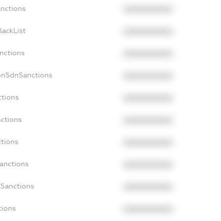
anctions
XXXXXXXXXX
lackList
XXXXXXXXXX
anctions
XXXXXXXXXX
onSdnSanctions
XXXXXXXXXX
ctions
XXXXXXXXXX
nctions
XXXXXXXXXX
ctions
XXXXXXXXXX
Sanctions
XXXXXXXXXX
aSanctions
XXXXXXXXXX
tions
XXXXXXXXXX