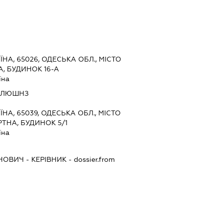
ЇНА, 65026, ОДЕСЬКА ОБЛ., МІСТО
, БУДИНОК 16-А
їна
СОЛЮШНЗ
ЇНА, 65039, ОДЕСЬКА ОБЛ., МІСТО
ТНА, БУДИНОК 5/1
їна
ЕНОВИЧ
-
КЕРІВНИК
- dossier.from