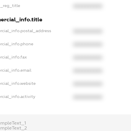
n_reg_title
XXXXXXXXXX
rcial_info.title
rcial_info.postal_address
XXXXXXXXXX
rcial_info.phone
XXXXXXXXXX
cial_info.fax
XXXXXXXXXX
rcial_info.email
XXXXXXXXXX
rcial_info.website
XXXXXXXXXX
cial_info.activity
XXXXXXXXXX
ampleText_1
ampleText_2