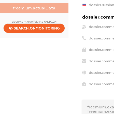
dossier.russia
freemium.actualData
dossier.comme
document.dueToDate
04.10.24
dossier.comme
SEARCH.ONMONITORING
dossier.comme
dossier.commer
dossier.comme
dossier.comme
dossier.commer
freemium.ex
freemium.ex