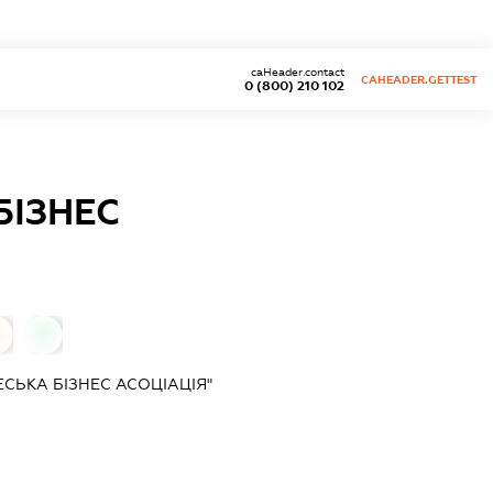
caHeader.contact
CAHEADER.GETTEST
0 (800) 210 102
БІЗНЕС
0
СЬКА БІЗНЕС АСОЦІАЦІЯ"